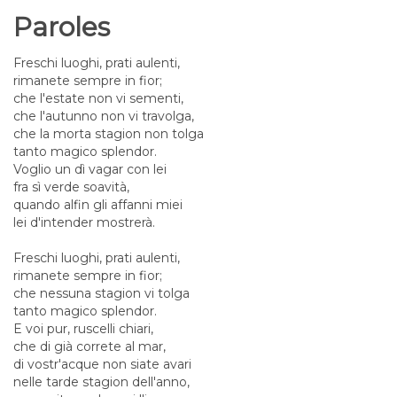
Paroles
Freschi luoghi, prati aulenti,
rimanete sempre in fior;
che l'estate non vi sementi,
che l'autunno non vi travolga,
che la morta stagion non tolga
tanto magico splendor.
Voglio un dì vagar con lei
fra sì verde soavità,
quando alfin gli affanni miei
lei d'intender mostrerà.
Freschi luoghi, prati aulenti,
rimanete sempre in fior;
che nessuna stagion vi tolga
tanto magico splendor.
E voi pur, ruscelli chiari,
che di già correte al mar,
di vostr'acque non siate avari
nelle tarde stagion dell'anno,