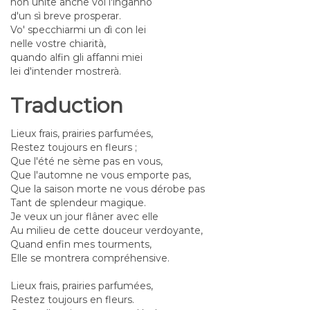
non unite anche voi l'inganno
d'un sì breve prosperar.
Vo' specchiarmi un dì con lei
nelle vostre chiarità,
quando alfin gli affanni miei
lei d'intender mostrerà.
Traduction
Lieux frais, prairies parfumées,
Restez toujours en fleurs ;
Que l'été ne sème pas en vous,
Que l'automne ne vous emporte pas,
Que la saison morte ne vous dérobe pas
Tant de splendeur magique.
Je veux un jour flâner avec elle
Au milieu de cette douceur verdoyante,
Quand enfin mes tourments,
Elle se montrera compréhensive.
Lieux frais, prairies parfumées,
Restez toujours en fleurs.