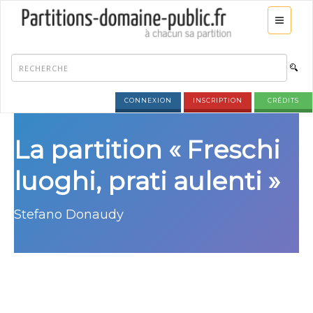
CONNEXION
INSCRIPTION
CRÉDITS
La partition « Freschi
luoghi, prati aulenti »
Stefano Donaudy