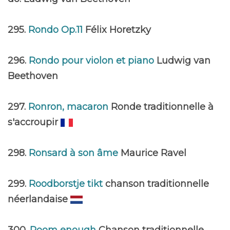
295.
Rondo Op.11
Félix Horetzky
296.
Rondo pour violon et piano
Ludwig van
Beethoven
297.
Ronron, macaron
Ronde traditionnelle à
s'accroupir
298.
Ronsard à son âme
Maurice Ravel
299.
Roodborstje tikt
chanson traditionnelle
néerlandaise