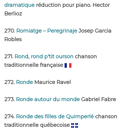
dramatique
réduction pour piano. Hector
Berlioz
270.
Romiatge – Peregrinaje
Josep Garcia
Robles
271.
Rond, rond p'tit ourson
chanson
traditionnelle française
272.
Ronde
Maurice Ravel
273.
Ronde autour du monde
Gabriel Fabre
274.
Ronde des filles de Quimperlé
chanson
traditionnelle québecoise