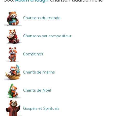
300.
Room enough
Chanson traditionnelle
Chansons du monde
Chansons par compositeur
Comptines
Chants de marins
Chants de Noël
Gospels et Spirituals