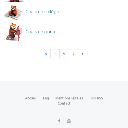
Cours de solfège
Cours de piano
<
1
5
7
>
Accueil
Faq
Mentions légales
Flux RSS
Contact