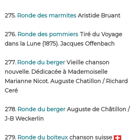
275.
Ronde des marmites
Aristide Bruant
276.
Ronde des pommiers
Tiré du Voyage
dans la Lune (1875). Jacques Offenbach
277.
Ronde du berger
Vieille chanson
nouvelle. Dédicacée à Mademoiselle
Marianne Nicot. Auguste Chatillon / Richard
Ceré
278.
Ronde du berger
Auguste de Châtillon /
J-B Weckerlin
279.
Ronde du boiteux
chanson suisse