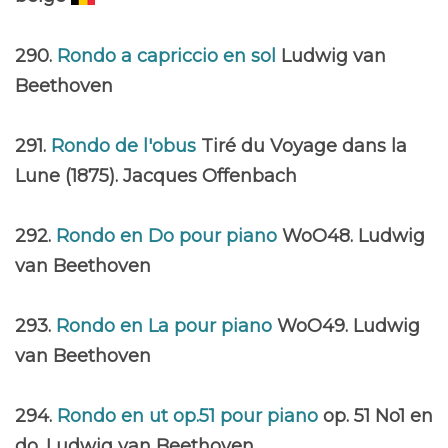
290.
Rondo a capriccio en sol
Ludwig van
Beethoven
291.
Rondo de l'obus
Tiré du Voyage dans la
Lune (1875). Jacques Offenbach
292.
Rondo en Do pour piano
WoO48. Ludwig
van Beethoven
293.
Rondo en La pour piano
WoO49. Ludwig
van Beethoven
294.
Rondo en ut op.51 pour piano
op. 51 No1 en
do. Ludwig van Beethoven