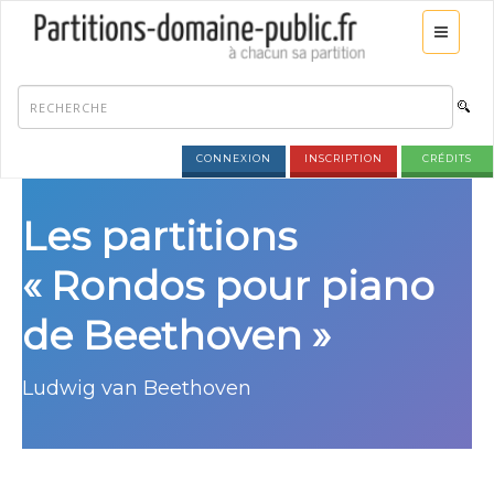
CONNEXION
INSCRIPTION
CRÉDITS
Les partitions
« Rondos pour piano
de Beethoven »
Ludwig van Beethoven