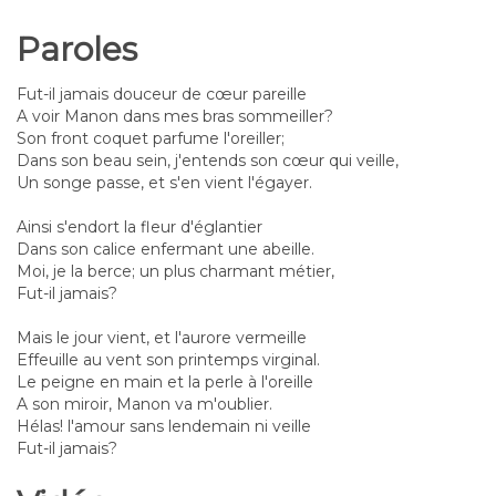
Paroles
Fut-il jamais douceur de cœur pareille
A voir Manon dans mes bras sommeiller?
Son front coquet parfume l'oreiller;
Dans son beau sein, j'entends son cœur qui veille,
Un songe passe, et s'en vient l'égayer.
Ainsi s'endort la fleur d'églantier
Dans son calice enfermant une abeille.
Moi, je la berce; un plus charmant métier,
Fut-il jamais?
Mais le jour vient, et l'aurore vermeille
Effeuille au vent son printemps virginal.
Le peigne en main et la perle à l'oreille
A son miroir, Manon va m'oublier.
Hélas! l'amour sans lendemain ni veille
Fut-il jamais?