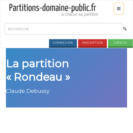
CONNEXION
INSCRIPTION
CRÉDITS
La partition
« Rondeau »
Claude Debussy