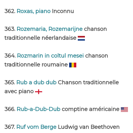
362.
Roxas, piano
Inconnu
363.
Rozemaria, Rozemarijne
chanson
traditionnelle néerlandaise
364.
Rozmarin in coltul mesei
chanson
traditionnelle roumaine
365.
Rub a dub dub
Chanson traditionnelle
avec piano
366.
Rub-a-Dub-Dub
comptine américaine
367.
Ruf vom Berge
Ludwig van Beethoven