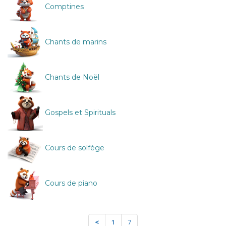
Comptines
Chants de marins
Chants de Noël
Gospels et Spirituals
Cours de solfège
Cours de piano
<
1
7