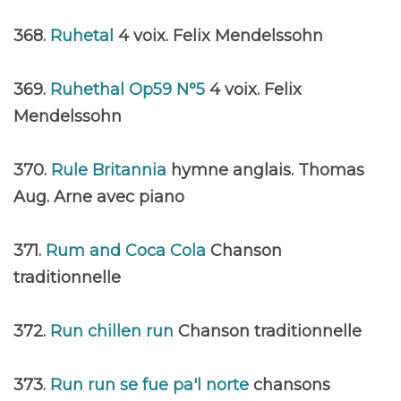
368.
Ruhetal
4 voix. Felix Mendelssohn
369.
Ruhethal Op59 N°5
4 voix. Felix
Mendelssohn
370.
Rule Britannia
hymne anglais. Thomas
Aug. Arne avec piano
371.
Rum and Coca Cola
Chanson
traditionnelle
372.
Run chillen run
Chanson traditionnelle
373.
Run run se fue pa'l norte
chansons