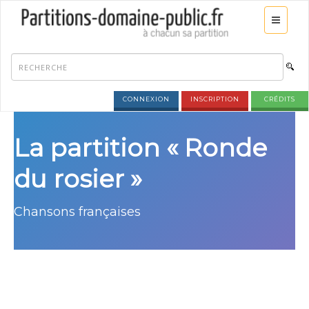
CONNEXION
INSCRIPTION
CRÉDITS
La partition « Ronde
du rosier »
Chansons françaises