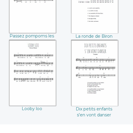
Passez pompoms les
La ronde de Biron
carillons
Looby loo
Dix petits enfants
s'en vont danser
Looby loo
Dix petits enfants
s'en vont danser