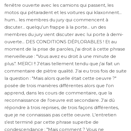
fenêtre ouverte avec les camions qui passent, les
motos qui pétaradent et les voitures qui klaxonnent...
hum... les membres du jury qui commencent à
discuter... quelqu'un frappe à la porte... un des
membres du jury vient discuter avec lui porte à demi-
ouverte... DES CONDITIONS DÉPLORABLES ! Et au
moment de la prise de paroles, j'ai droit à cette phrase
merveilleuse : "Vous avez eu droit à une minute de
plus.". MERCI !! J'étais tellement tendu que j'ai fait un
commentaire de piètre qualité. J'ai eu trois fois de suite
la question : "Mais alors quelle était cette oeuvre ?"
posée de trois manières différentes alors que l'on
apprend, dans les cours de commentaire, que la
reconnaissance de l'oeuvre est secondaire. J'ai dû
répondre à trois reprises, de trois façons différentes,
que je ne connaissais pas cette oeuvre. L'entretien
s'est terminé par cette phrase superbe de
condescendance : "Mais comment ? Vous ne