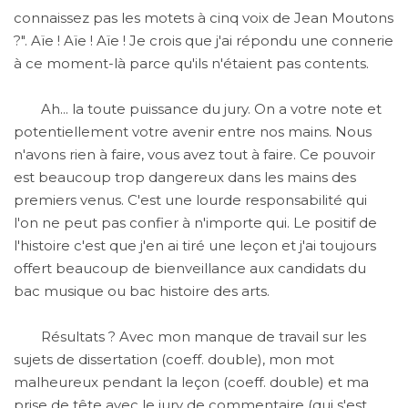
connaissez pas les motets à cinq voix de Jean Moutons
?". Aïe ! Aïe ! Aïe ! Je crois que j'ai répondu une connerie
à ce moment-là parce qu'ils n'étaient pas contents.
Ah... la toute puissance du jury. On a votre note et
potentiellement votre avenir entre nos mains. Nous
n'avons rien à faire, vous avez tout à faire. Ce pouvoir
est beaucoup trop dangereux dans les mains des
premiers venus. C'est une lourde responsabilité qui
l'on ne peut pas confier à n'importe qui. Le positif de
l'histoire c'est que j'en ai tiré une leçon et j'ai toujours
offert beaucoup de bienveillance aux candidats du
bac musique ou bac histoire des arts.
Résultats ? Avec mon manque de travail sur les
sujets de dissertation (coeff. double), mon mot
malheureux pendant la leçon (coeff. double) et ma
prise de tête avec le jury de commentaire (qui s'est