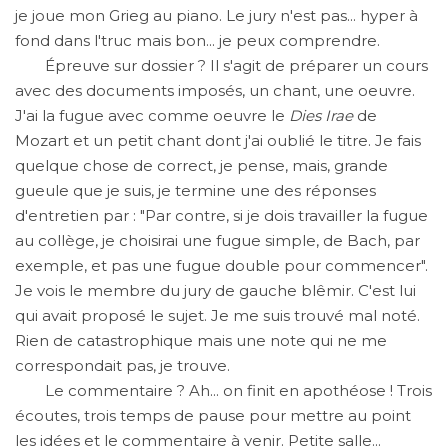
je joue mon Grieg au piano. Le jury n'est pas... hyper à
fond dans l'truc mais bon... je peux comprendre.
Épreuve sur dossier ? Il s'agit de préparer un cours
avec des documents imposés, un chant, une oeuvre.
J'ai la fugue avec comme oeuvre le
Dies Irae
de
Mozart et un petit chant dont j'ai oublié le titre. Je fais
quelque chose de correct, je pense, mais, grande
gueule que je suis, je termine une des réponses
d'entretien par : "Par contre, si je dois travailler la fugue
au collège, je choisirai une fugue simple, de Bach, par
exemple, et pas une fugue double pour commencer".
Je vois le membre du jury de gauche blêmir. C'est lui
qui avait proposé le sujet. Je me suis trouvé mal noté.
Rien de catastrophique mais une note qui ne me
correspondait pas, je trouve.
Le commentaire ? Ah... on finit en apothéose ! Trois
écoutes, trois temps de pause pour mettre au point
les idées et le commentaire à venir. Petite salle...