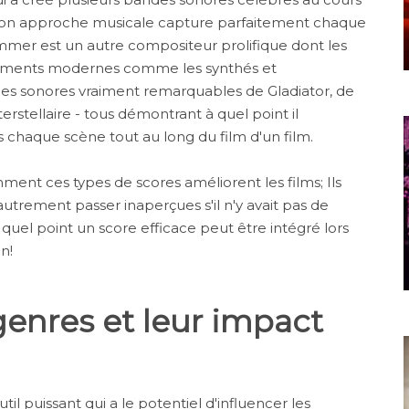
k. Son approche musicale capture parfaitement chaque
immer est un autre compositeur prolifique dont les
éments modernes comme les synthés et
des sonores vraiment remarquables de Gladiator, de
nterstellaire - tous démontrant à quel point il
chaque scène tout au long du film d'un film.
ment ces types de scores améliorent les films; Ils
utrement passer inaperçues s'il n'y avait pas de
quel point un score efficace peut être intégré lors
n!
genres et leur impact
til puissant qui a le potentiel d'influencer les