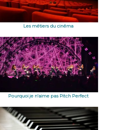
Les métiers du cinéma
Pourquoi je n'aime pas Pitch Perfect