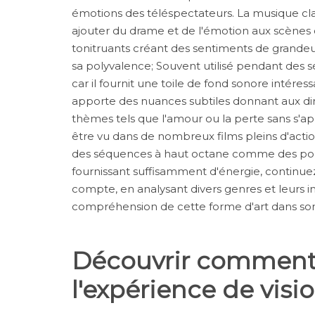
émotions des téléspectateurs. La musique cla
ajouter du drame et de l'émotion aux scènes 
tonitruants créant des sentiments de grandeur
sa polyvalence; Souvent utilisé pendant d
car il fournit une toile de fond sonore intéress
apporte des nuances subtiles donnant aux dire
thèmes tels que l'amour ou la perte sans s'app
être vu dans de nombreux films pleins d'actio
des séquences à haut octane comme des pour
fournissant suffisamment d'énergie, continuez
compte, en analysant divers genres et leurs i
compréhension de cette forme d'art dans so
Découvrir comment 
l'expérience de vis