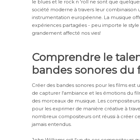
le blues et le rock n 'roll ne sont que quelq
société moderne à travers leur combinaison u
instrumentation européenne. La musique off
expériences partagées - peu importe le style q
grandement affecté nos vies!
Comprendre le talent
bandes sonores du 
Créer des bandes sonores pour les films est 
de capturer l'ambiance et les émotions du fi
des morceaux de musique. Les compositeurs 
pour les exprimer de manière créative à traver
nombreux compositeurs ont réussi à créer ce
jamais entendus.
John Williams est l'un de ces compositeurs q