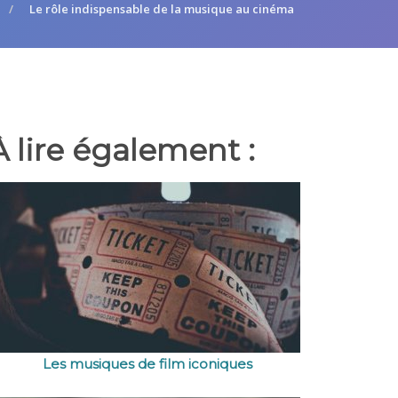
Le rôle indispensable de la musique au cinéma
À lire également :
Les musiques de film iconiques