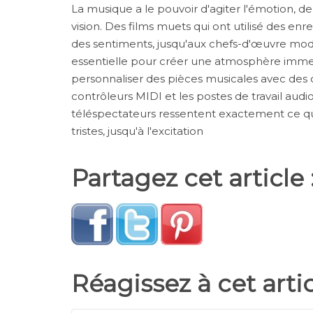
La musique a le pouvoir d'agiter l'émotion, 
vision. Des films muets qui ont utilisé des e
des sentiments, jusqu'aux chefs-d'œuvre mod
essentielle pour créer une atmosphère immer
personnaliser des pièces musicales avec des o
contrôleurs MIDI et les postes de travail aud
téléspectateurs ressentent exactement ce qu'
tristes, jusqu'à l'excitation
Partagez cet article 
Réagissez à cet arti