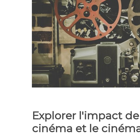
Explorer l'impact d
cinéma et le ciném