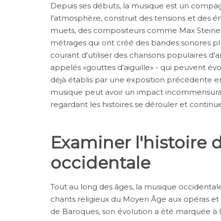
Depuis ses débuts, la musique est un compag
l'atmosphère, construit des tensions et des émo
muets, des compositeurs comme Max Steiner c
métrages qui ont créé des bandes sonores plu
courant d'utiliser des chansons populaires d'
appelés «gouttes d'aiguille» - qui peuvent év
déjà établis par une exposition précédente en
musique peut avoir un impact incommensurabl
regardant les histoires se dérouler et continue
Examiner l'histoire
occidentale
Tout au long des âges, la musique occidental
chants religieux du Moyen Âge aux opéras et 
de Baroques, son évolution a été marquée à la 