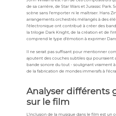
de sa carrière, de Star Wars et Jurassic Par
scène sans l'emporter ni le maîtriser. Hans Z
arrangements orchestrés mélangés à des él
l'électronique ont contribué à créer des ban
la trilogie Dark Knight, de la création et de l'i
comprend le type d'émotion à exprimer Dans 
Il ne serait pas suffisant pour mentionner com
ajoutent des couches subtiles qui pourraient a
bande sonore du tout - soulignant vraiment à 
de la fabrication de mondes immersifs à l'écra
Analyser différents 
sur le film
L'inclusion de la musique dans le film est un ou