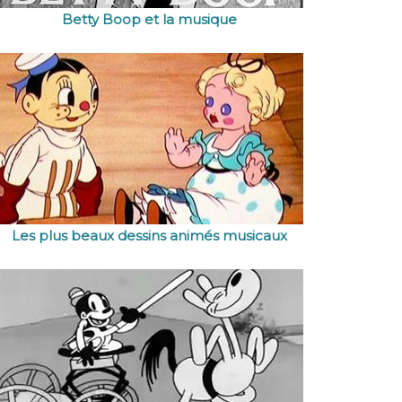
Betty Boop et la musique
Les plus beaux dessins animés musicaux