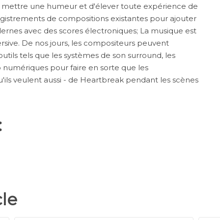
de mettre une humeur et d'élever toute expérience de
nregistrements de compositions existantes pour ajouter
ernes avec des scores électroniques; La musique est
sive. De nos jours, les compositeurs peuvent
utils tels que les systèmes de son surround, les
io numériques pour faire en sorte que les
ils veulent aussi - de Heartbreak pendant les scènes
:
cle