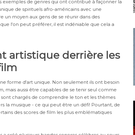
ues exemples de genres qui ont contribué à façonner la
nique de spirituels afro-américains avec une
re un moyen aux gens de se réunir dans des
ue l'on peut préférer, il est indéniable que cela a
 artistique derrière les
film
une forme d'art unique. Non seulement ils ont besoin
lm, mais aussi être capables de se tenir seul comme
sont chargés de comprendre le ton et les thèmes
s la musique - ce qui peut être un défi! Pourtant, de
rtains des scores de film les plus emblématiques
ui a créé plusieurs bandes sonores célèbres au cours