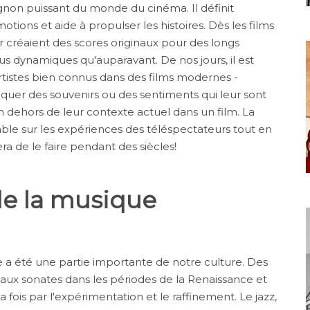
non puissant du monde du cinéma. Il définit
tions et aide à propulser les histoires. Dès les films
réaient des scores originaux pour des longs
s dynamiques qu'auparavant. De nos jours, il est
artistes bien connus dans des films modernes -
oquer des souvenirs ou des sentiments qui leur sont
 dehors de leur contexte actuel dans un film. La
e sur les expériences des téléspectateurs tout en
ra de le faire pendant des siècles!
 de la musique
e a été une partie importante de notre culture. Des
aux sonates dans les périodes de la Renaissance et
fois par l'expérimentation et le raffinement. Le jazz,