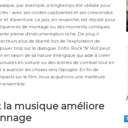
ssique, par exemple, a longtemps été utilisée pour
clés - avec ses cordes captivantes et ses crescendos
 et d'aventure. Le jazz, en revanche, est réputé pour
es séquences de montage ou des moments comiques
ante pleine d'instrumentation riche. De plus, il
cteurs plus de liberté lors de l'exploration de
uyer trop sur le dialogue. Enfin, Rock 'N' Roll peut
n en raison de sa nature énergique qui aide à créer
suites en voiture ou des scènes de combat tout en
 à avancer les choses vers l'apogée. En fin de
mpacts sur le film, nous acquérons une meilleure
n ensemble.
la musique améliore
ionnage
T