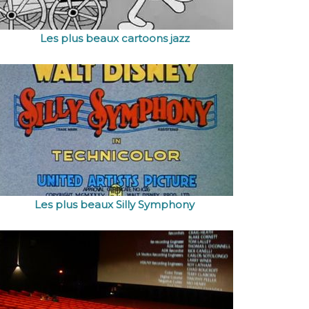
Les plus beaux cartoons jazz
Les plus beaux Silly Symphony