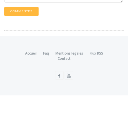
COMMENTEZ
Accueil
Faq
Mentions légales
Flux RSS
Contact