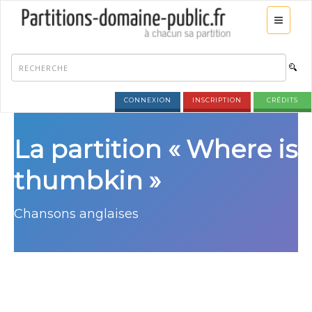
CONNEXION
INSCRIPTION
CRÉDITS
La partition « Where is
thumbkin »
Chansons anglaises