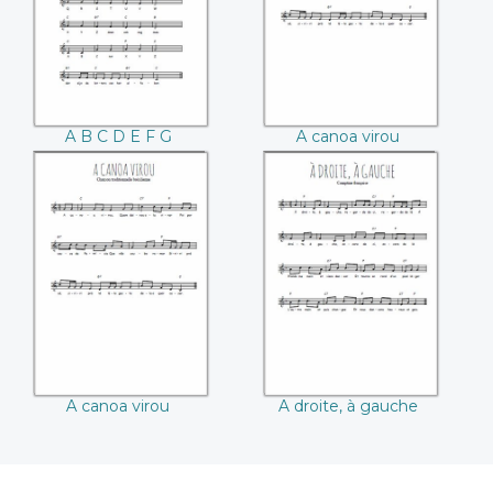
A B C D E F G
A canoa virou
A canoa virou
A droite, à gauche
A canoa virou
A droite, à gauche