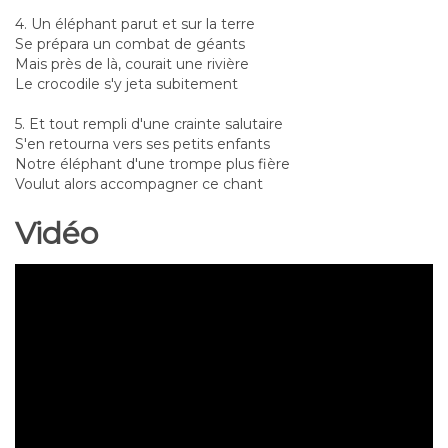
4. Un éléphant parut et sur la terre
Se prépara un combat de géants
Mais près de là, courait une rivière
Le crocodile s'y jeta subitement
5. Et tout rempli d'une crainte salutaire
S'en retourna vers ses petits enfants
Notre éléphant d'une trompe plus fière
Voulut alors accompagner ce chant
Vidéo