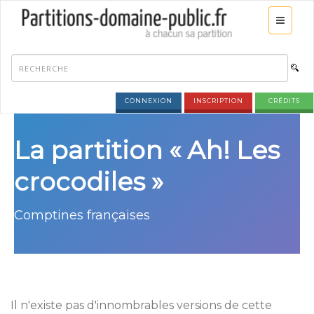
CONNEXION
INSCRIPTION
CRÉDITS
La partition « Ah! Les
crocodiles »
Comptines françaises
Il n'existe pas d'innombrables versions de cette