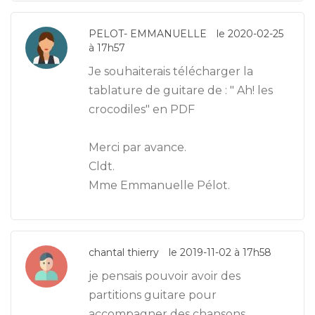
PELOT- EMMANUELLE
le 2020-02-25
à 17h57
Je souhaiterais télécharger la
tablature de guitare de : " Ah! les
crocodiles" en PDF
Merci par avance.
Cldt.
Mme Emmanuelle Pélot.
chantal thierry
le 2019-11-02 à 17h58
je pensais pouvoir avoir des
partitions guitare pour
accompagner des chansons