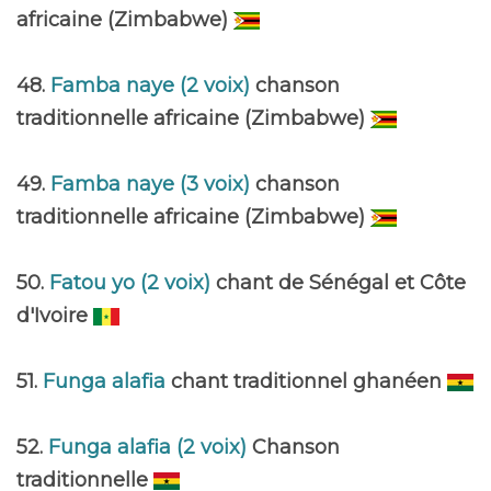
africaine (Zimbabwe)
48.
Famba naye (2 voix)
chanson
traditionnelle africaine (Zimbabwe)
49.
Famba naye (3 voix)
chanson
traditionnelle africaine (Zimbabwe)
50.
Fatou yo (2 voix)
chant de Sénégal et Côte
d'Ivoire
51.
Funga alafia
chant traditionnel ghanéen
52.
Funga alafia (2 voix)
Chanson
traditionnelle