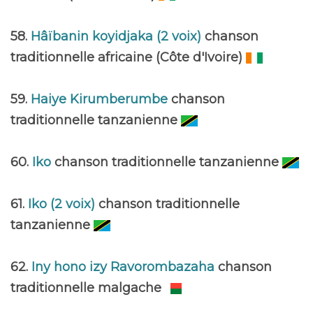
58.
Hâïbanin koyidjaka (2 voix)
chanson
traditionnelle africaine (Côte d'Ivoire)
59.
Haiye Kirumberumbe
chanson
traditionnelle tanzanienne
60.
Iko
chanson traditionnelle tanzanienne
61.
Iko (2 voix)
chanson traditionnelle
tanzanienne
62.
Iny hono izy Ravorombazaha
chanson
traditionnelle malgache