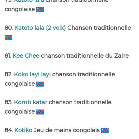
79.
Katoto lala
chanson traditionnelle
congolaise
80.
Katoto lala (2 voix)
Chanson traditionnelle
81.
Kee Chee
chanson traditionnelle du Zaïre
82.
Koko layi layi
chanson traditionnelle
congolaise
83.
Komb katar
chanson traditionnelle
congolaise
84.
Kotiko
Jeu de mains congolais