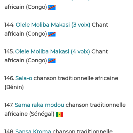
africain (Congo)
144.
Olele Moliba Makasi (3 voix)
Chant
africain (Congo)
145.
Olele Moliba Makasi (4 voix)
Chant
africain (Congo)
146.
Sala-o
chanson traditionnelle africaine
(Bénin)
147.
Sama raka modou
chanson traditionnelle
africaine (Sénégal)
148.
Sansa Kroma
chanson traditionnelle