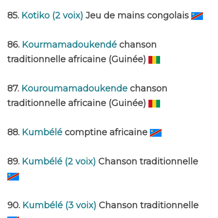
85.
Kotiko (2 voix)
Jeu de mains congolais
86.
Kourmamadoukendé
chanson
traditionnelle africaine (Guinée)
87.
Kouroumamadoukende
chanson
traditionnelle africaine (Guinée)
88.
Kumbélé
comptine africaine
89.
Kumbélé (2 voix)
Chanson traditionnelle
90.
Kumbélé (3 voix)
Chanson traditionnelle