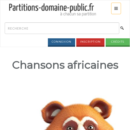
CONNEXION
INSCRIPTION
CRÉDITS
Chansons africaines