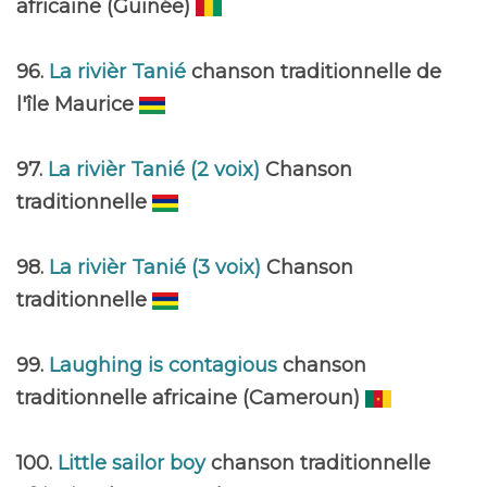
africaine (Guinée)
96.
La rivièr Tanié
chanson traditionnelle de
l'île Maurice
97.
La rivièr Tanié (2 voix)
Chanson
traditionnelle
98.
La rivièr Tanié (3 voix)
Chanson
traditionnelle
99.
Laughing is contagious
chanson
traditionnelle africaine (Cameroun)
100.
Little sailor boy
chanson traditionnelle