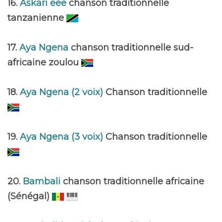
16.
Askari eee
chanson traditionnelle
tanzanienne
17.
Aya Ngena
chanson traditionnelle sud-
africaine zoulou
18.
Aya Ngena (2 voix)
Chanson traditionnelle
19.
Aya Ngena (3 voix)
Chanson traditionnelle
20.
Bambali
chanson traditionnelle africaine
(Sénégal)