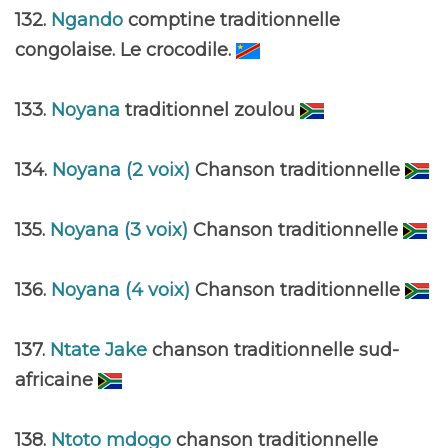
132.
Ngando
comptine traditionnelle
congolaise. Le crocodile.
133.
Noyana
traditionnel zoulou
134.
Noyana (2 voix)
Chanson traditionnelle
135.
Noyana (3 voix)
Chanson traditionnelle
136.
Noyana (4 voix)
Chanson traditionnelle
137.
Ntate Jake
chanson traditionnelle sud-
africaine
138.
Ntoto mdogo
chanson traditionnelle