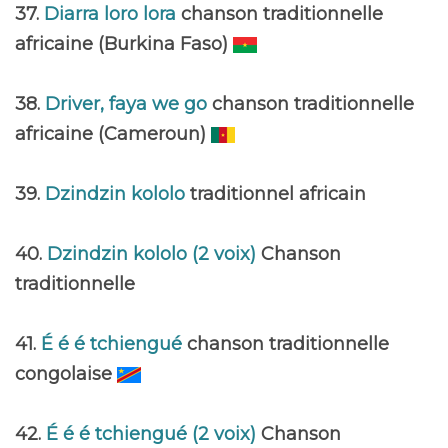
37.
Diarra loro lora
chanson traditionnelle
africaine (Burkina Faso)
38.
Driver, faya we go
chanson traditionnelle
africaine (Cameroun)
39.
Dzindzin kololo
traditionnel africain
40.
Dzindzin kololo (2 voix)
Chanson
traditionnelle
41.
É é é tchiengué
chanson traditionnelle
congolaise
42.
É é é tchiengué (2 voix)
Chanson