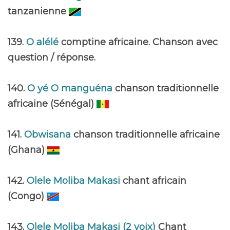
tanzanienne
139.
O alélé
comptine africaine. Chanson avec
question / réponse.
140.
O yé O manguéna
chanson traditionnelle
africaine (Sénégal)
141.
Obwisana
chanson traditionnelle africaine
(Ghana)
142.
Olele Moliba Makasi
chant africain
(Congo)
143.
Olele Moliba Makasi (2 voix)
Chant