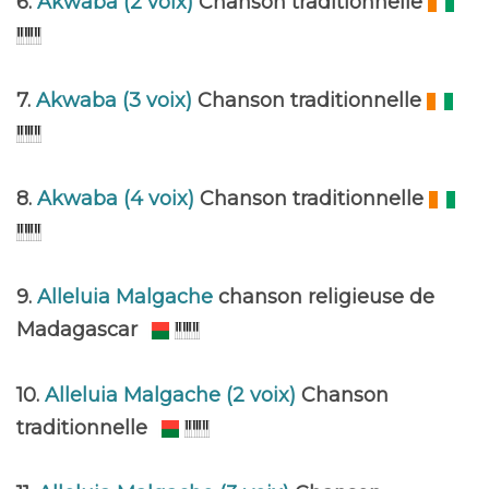
6.
Akwaba (2 voix)
Chanson traditionnelle
7.
Akwaba (3 voix)
Chanson traditionnelle
8.
Akwaba (4 voix)
Chanson traditionnelle
9.
Alleluia Malgache
chanson religieuse de
Madagascar
10.
Alleluia Malgache (2 voix)
Chanson
traditionnelle