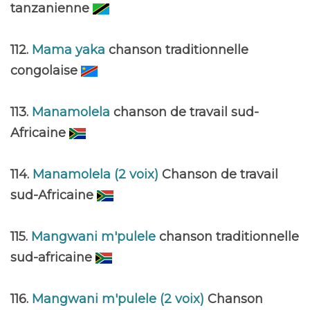
tanzanienne
112.
Mama yaka
chanson traditionnelle
congolaise
113.
Manamolela
chanson de travail sud-
Africaine
114.
Manamolela (2 voix)
Chanson de travail
sud-Africaine
115.
Mangwani m'pulele
chanson traditionnelle
sud-africaine
116.
Mangwani m'pulele (2 voix)
Chanson