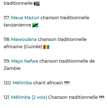
traditionnelle
117.
Maua Mazuri
chanson traditionnelle
tanzanienne
118.
Mawoulana
chanson traditionnelle
africaine (Guinée)
119.
Mayo Nafwa
chanson traditionnelle de
Zambie
120.
Mélimba
chant africain
121.
Mélimba (2 voix)
Chanson traditionnelle