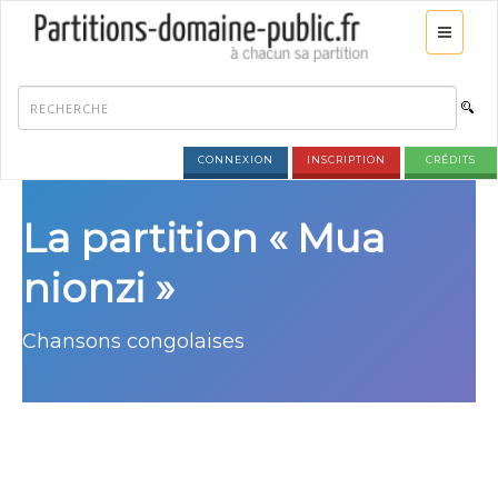
CONNEXION
INSCRIPTION
CRÉDITS
La partition « Mua
nionzi »
Chansons congolaises