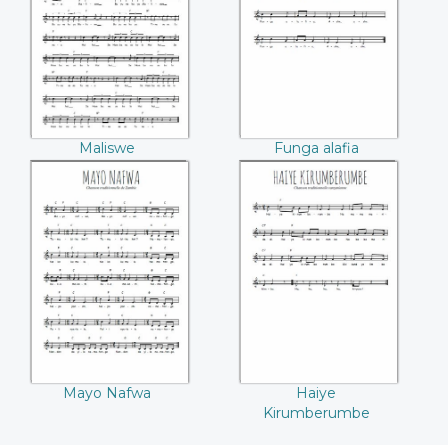
Maliswe
Funga alafia
Mayo Nafwa
Haiye
Kirumberumbe
Mayo Nafwa
Haiye
Kirumberumbe