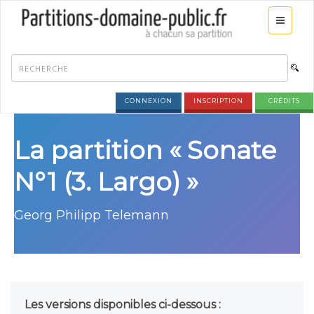
CONNEXION
INSCRIPTION
CRÉDITS
La partition « Sonate
N°1 (3. Largo) »
Georg Philipp Telemann
Les versions disponibles ci-dessous :