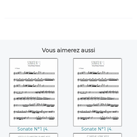
Vous aimerez aussi
Sonate N°1 (4.
Sonate N°1 (4.
Vivace) ((Georg
Vivace) (Georg
Philipp Telemann))
Philipp Telemann)
Sonate N°1 (4.
Sonate N°1 (4.
Vivace) (Georg
Vivace) (Georg