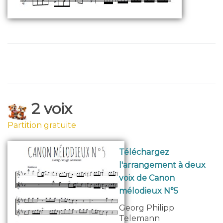
2 voix
Partition gratuite
Téléchargez
l'arrangement à deux
voix de Canon
mélodieux N°5
Georg Philipp
Telemann