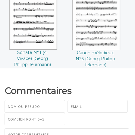
Sonate N°1 (4.
Canon mélodieux
Vivace) ((Georg
N°6 (Georg Philipp
Philipp Telemann))
Telemann)
Sonate N°1 (4.
Canon mélodieux
Vivace) (Georg
N°6 (Georg Philipp
Philipp Telemann)
Telemann)
Commentaires