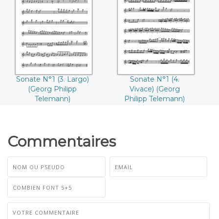
Sonate N°1 (3.
Sonate N°1 (4.
Largo) ((Georg
Vivace) ((Georg
Philipp Telemann))
Philipp Telemann))
Sonate N°1 (3. Largo)
Sonate N°1 (4.
(Georg Philipp
Vivace) (Georg
Telemann)
Philipp Telemann)
Commentaires