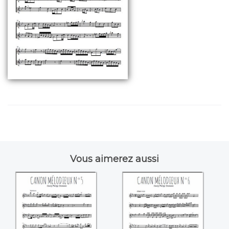
Vous aimerez aussi
Canon mélodieux
Canon mélodieux
N°5 ((Georg Philipp
N°6 ((Georg Philipp