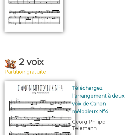
2 voix
Partition gratuite
Téléchargez
l'arrangement à deux
voix de Canon
mélodieux N°4
Georg Philipp
Telemann