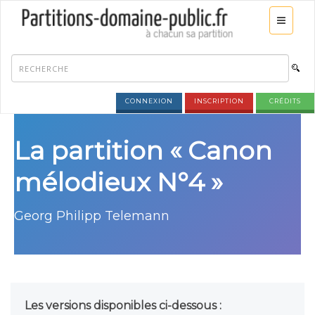
CONNEXION
INSCRIPTION
CRÉDITS
La partition « Canon
mélodieux N°4 »
Georg Philipp Telemann
Les versions disponibles ci-dessous :