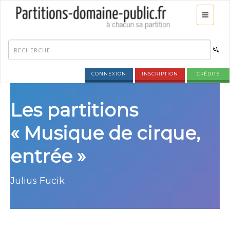
CONNEXION
INSCRIPTION
CRÉDITS
Les partitions
« Musique de cirque,
entrée »
Julius Fucik