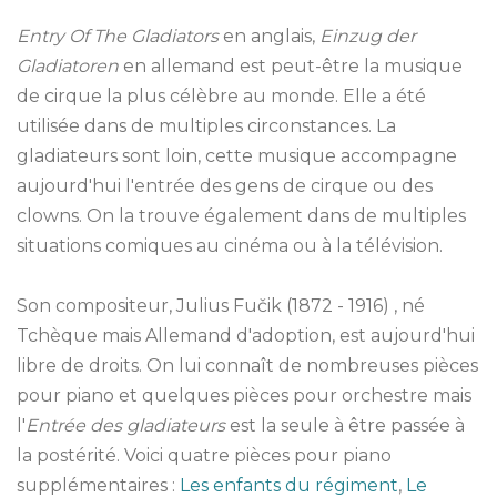
Entry Of The Gladiators
en anglais,
Einzug der
Gladiatoren
en allemand est peut-être la musique
de cirque la plus célèbre au monde. Elle a été
utilisée dans de multiples circonstances. La
gladiateurs sont loin, cette musique accompagne
aujourd'hui l'entrée des gens de cirque ou des
clowns. On la trouve également dans de multiples
situations comiques au cinéma ou à la télévision.
Son compositeur, Julius Fučik (1872 - 1916) , né
Tchèque mais Allemand d'adoption, est aujourd'hui
libre de droits. On lui connaît de nombreuses pièces
pour piano et quelques pièces pour orchestre mais
l'
Entrée des gladiateurs
est la seule à être passée à
la postérité. Voici quatre pièces pour piano
supplémentaires :
Les enfants du régiment
,
Le