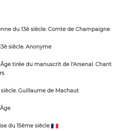
enne du 13è siècle. Comte de Champaigne
13è siècle. Anonyme
ge tirée du manuscrit de l'Arsenal. Chant
rs
siècle. Guillaume de Machaut
 Âge
ise du 15ème siècle