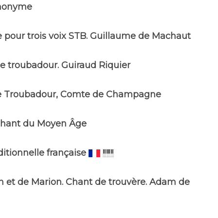
nonyme
pour trois voix STB. Guillaume de Machaut
e troubadour. Guiraud Riquier
e Troubadour, Comte de Champagne
chant du Moyen Âge
itionnelle française
n et de Marion. Chant de trouvère. Adam de