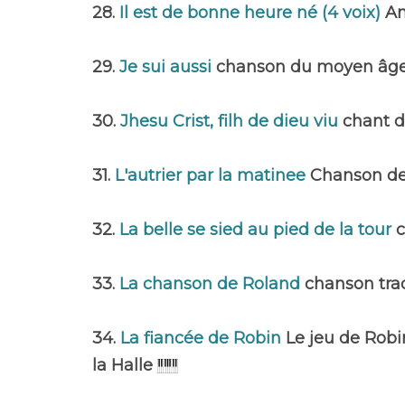
28.
Il est de bonne heure né (4 voix)
A
29.
Je sui aussi
chanson du moyen âge 
30.
Jhesu Crist, filh de dieu viu
chant d
31.
L'autrier par la matinee
Chanson d
32.
La belle se sied au pied de la tour
33.
La chanson de Roland
chanson trad
34.
La fiancée de Robin
Le jeu de Robi
la Halle