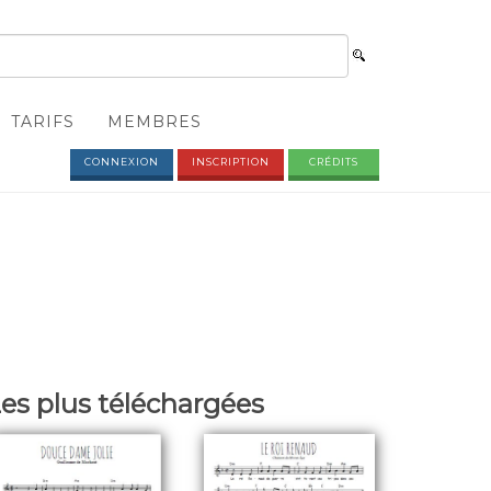
TARIFS
MEMBRES
CONNEXION
INSCRIPTION
CRÉDITS
es plus téléchargées