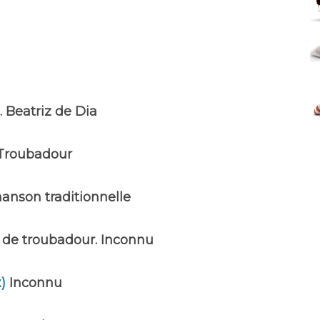
 Beatriz de Dia
Troubadour
anson traditionnelle
 de troubadour. Inconnu
x)
Inconnu