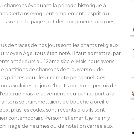
 chansons évoquant la période historique à
ns. Certains évoquent simplement l'esprit du
ntes sur cette page sont des documents uniques,
.
us de traces de nos jours sont les chants religieux
du Moyen Âge, tous était noté. Il faut admettre, par
ents antérieurs au 12ème siècle. Mais nous avons
 partitions de chansons de trouvers ou de
es princes pour leur compte personnel. Ces
ous exploités aujourd'hui. Ils nous ont permis de
'époque mais relativement peu par rapport à la
ansons se transmettaient de bouche à oreille
x, plus les codex sont récents plus ils sont
ien contemporain. Personnellement, je ne m'y
 déchiffrage de neumes ou de notation carrée aux