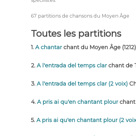
spécilistes.
67 partitions de chansons du Moyen Âge
Toutes les partitions
1.
A chantar
chant du Moyen Âge (1212).
2.
A l'entrada del temps clar
chant de 
3.
A l'entrada del temps clar (2 voix)
Ch
4.
A pris ai qu'en chantant plour
chant
5.
A pris ai qu'en chantant plour (2 voi