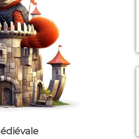
édiévale