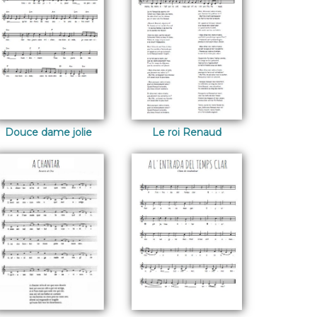
Douce dame jolie
Le roi Renaud