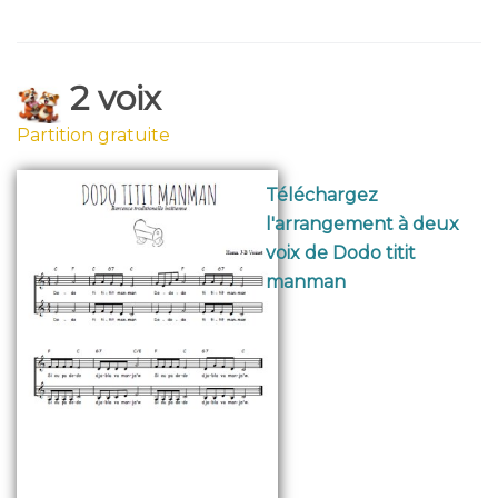
2 voix
Partition gratuite
Téléchargez
l'arrangement à deux
voix de Dodo titit
manman