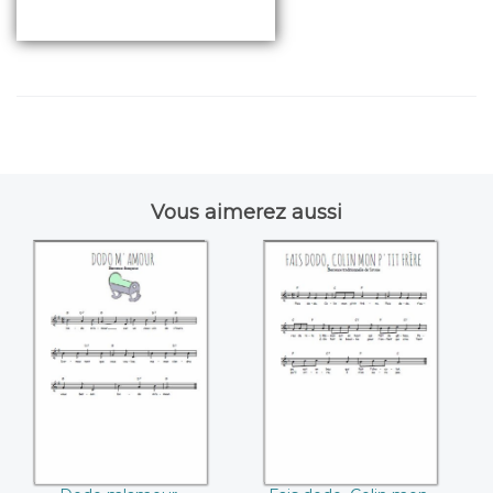
Vous aimerez aussi
Dodo m'amour
Fais dodo, Colin
mon p'tit frère