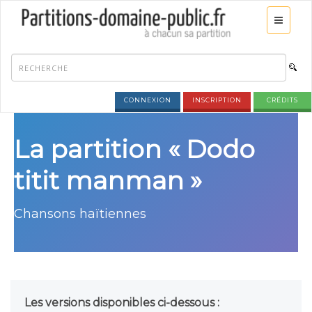
CONNEXION
INSCRIPTION
CRÉDITS
La partition « Dodo
titit manman »
Chansons haïtiennes
Les versions disponibles ci-dessous :