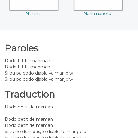
Nâninâ
Nana naneta
Paroles
Dodo ti titit manman
Dodo ti titit manman
Si ou pa dodo djabla va manje'w
Si ou pa dodo djabla va manje'w
Traduction
Dodo petit de maman
Dodo petit de maman
Dodo petit de maman
Si tu ne dors pas, le diable te mangera
Si tu ne dors pas, le diable te mangera.