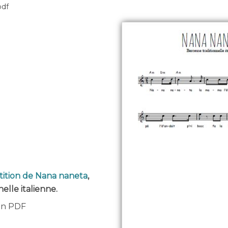
pdf
tition de Nana naneta
,
elle italienne.
 en PDF