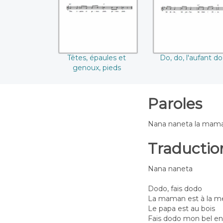
Têtes, épaules et
Do, do, l'aufant do
genoux, pieds
Paroles
Nana naneta la mama l
Traductio
Nana naneta
Dodo, fais dodo
La maman est à la m
Le papa est au bois
Fais dodo mon bel en