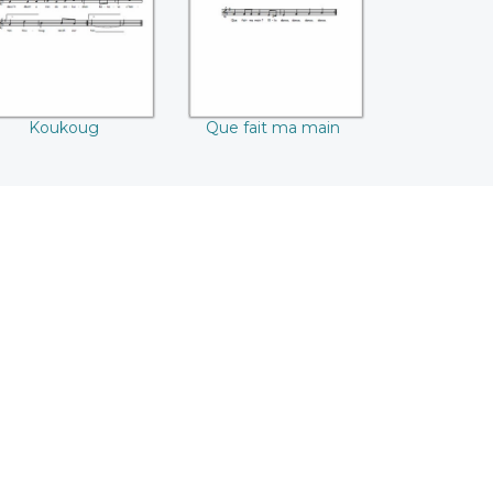
Koukoug
Que fait ma main