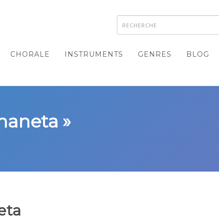
CHORALE
INSTRUMENTS
GENRES
BLOG
 naneta »
eta