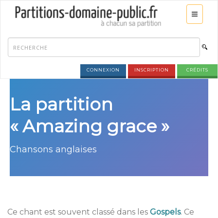
CONNEXION
INSCRIPTION
CRÉDITS
La partition
« Amazing grace »
Chansons anglaises
Ce chant est souvent classé dans les
Gospels
. Ce