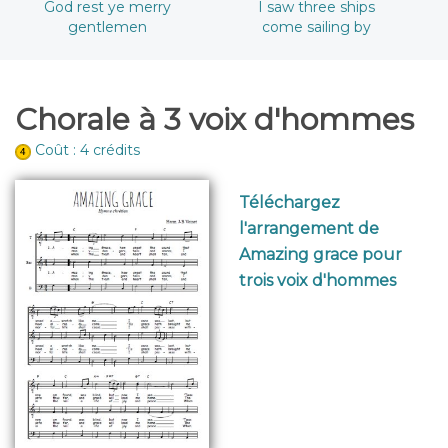
God rest ye merry
I saw three ships
gentlemen
come sailing by
Chorale à 3 voix d'hommes
Coût : 4 crédits
Téléchargez
l'arrangement de
Amazing grace pour
trois voix d'hommes