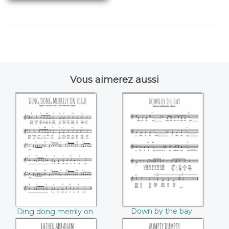
Vous aimerez aussi
Ding dong merrily
Down by the bay
on high
Down by the bay
Ding dong merrily on
high