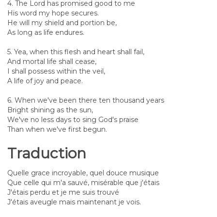
4. The Lord has promised good to me
His word my hope secures.
He will my shield and portion be,
As long as life endures.
5. Yea, when this flesh and heart shall fail,
And mortal life shall cease,
I shall possess within the veil,
A life of joy and peace.
6. When we've been there ten thousand years
Bright shining as the sun,
We've no less days to sing God's praise
Than when we've first begun.
Traduction
Quelle grace incroyable, quel douce musique
Que celle qui m'a sauvé, misérable que j'étais
J'étais perdu et je me suis trouvé
J'étais aveugle mais maintenant je vois.