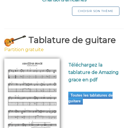
CHOISIR SON THÈME
Tablature de guitare
Partition gratuite
Téléchargez la
tablature de Amazing
grace en pdf
Toutes les tablatures de
guitare