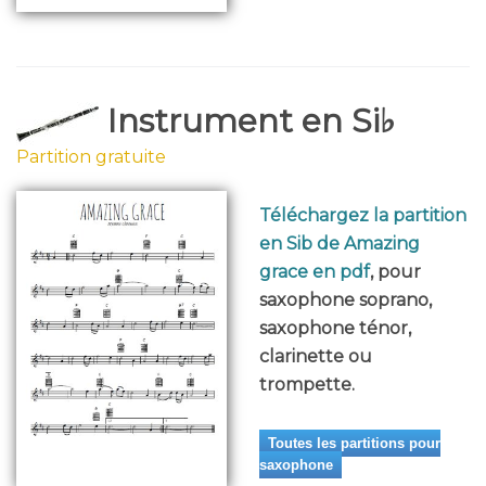
Instrument en Si♭
Partition gratuite
Téléchargez la partition
en Sib de Amazing
grace en pdf
, pour
saxophone soprano,
saxophone ténor,
clarinette ou
trompette.
Toutes les partitions pour
saxophone