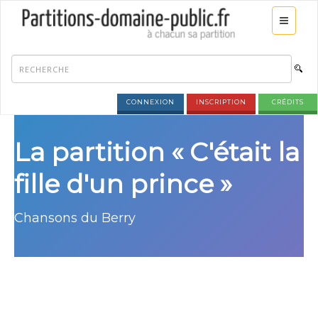
CONNEXION
INSCRIPTION
CRÉDITS
La partition « C'était la
fille d'un prince »
Chansons du Berry