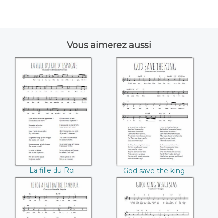
Vous aimerez aussi
La fille du Roi
God save the king
d'Espagne
La fille du Roi
God save the king
d'Espagne
Le roi a fait battre
Good king