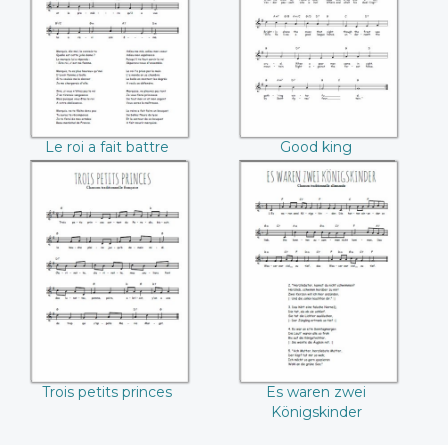
tambour
Wenceslas
Le roi a fait battre
Good king
tambour
Wenceslas
Trois petits princes
Es waren zwei
Königskinder
Trois petits princes
Es waren zwei
Königskinder