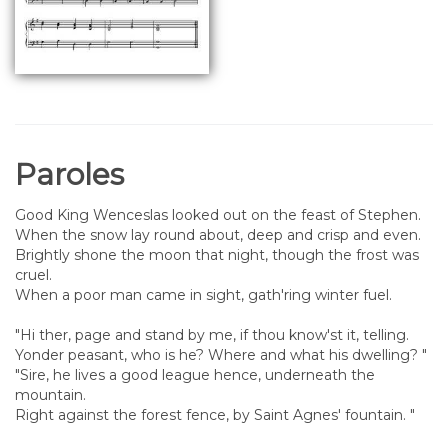
Paroles
Good King Wenceslas looked out on the feast of Stephen.
When the snow lay round about, deep and crisp and even.
Brightly shone the moon that night, though the frost was
cruel.
When a poor man came in sight, gath'ring winter fuel.
"Hi ther, page and stand by me, if thou know'st it, telling.
Yonder peasant, who is he? Where and what his dwelling? "
"Sire, he lives a good league hence, underneath the
mountain.
Right against the forest fence, by Saint Agnes' fountain. "