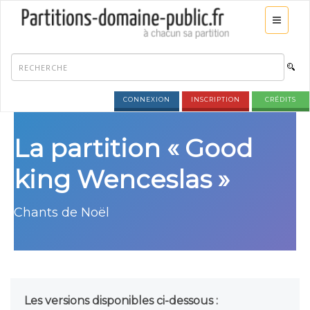
CONNEXION
INSCRIPTION
CRÉDITS
La partition « Good
king Wenceslas »
Chants de Noël
Les versions disponibles ci-dessous :