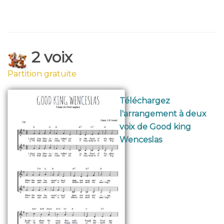
2 voix
Partition gratuite
Téléchargez
l'arrangement à deux
voix de Good king
Wenceslas