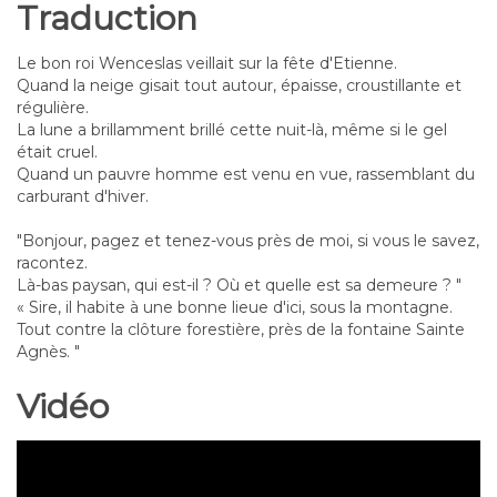
Traduction
Le bon roi Wenceslas veillait sur la fête d'Etienne.
Quand la neige gisait tout autour, épaisse, croustillante et
régulière.
La lune a brillamment brillé cette nuit-là, même si le gel
était cruel.
Quand un pauvre homme est venu en vue, rassemblant du
carburant d'hiver.
"Bonjour, pagez et tenez-vous près de moi, si vous le savez,
racontez.
Là-bas paysan, qui est-il ? Où et quelle est sa demeure ? "
« Sire, il habite à une bonne lieue d'ici, sous la montagne.
Tout contre la clôture forestière, près de la fontaine Sainte
Agnès. "
Vidéo