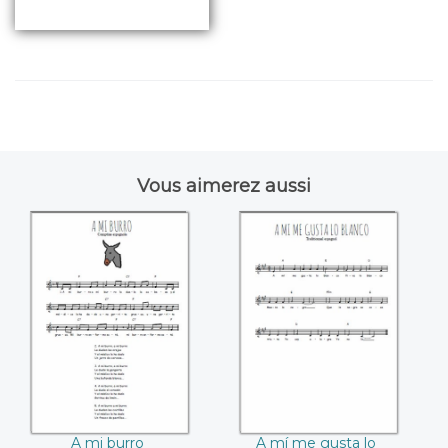
Vous aimerez aussi
A mi burro
A mí me gusta lo
blanco
A mi burro
A mí me gusta lo