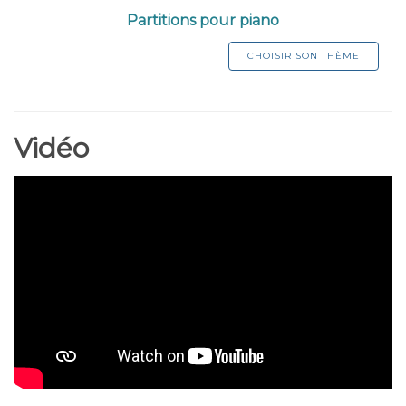
Partitions pour piano
CHOISIR SON THÈME
Vidéo