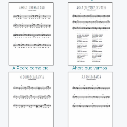
blanco
A Pedro como era
Ahora que vamos
calvo
despacio
A Pedro como era
Ahora que vamos
calvo
despacio
Al corro de la
Al pasar la barca
patata