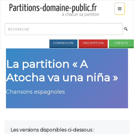
CONNEXION
INSCRIPTION
CRÉDITS
La partition « A
Atocha va una niña »
Chansons espagnoles
Les versions disponibles ci-dessous :