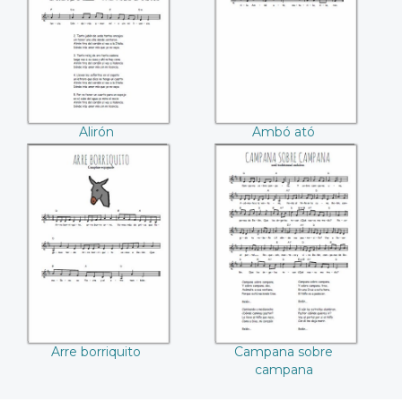
Alirón
Ambó ató
Arre borriquito
Campana sobre
campana
Arre borriquito
Campana sobre
campana