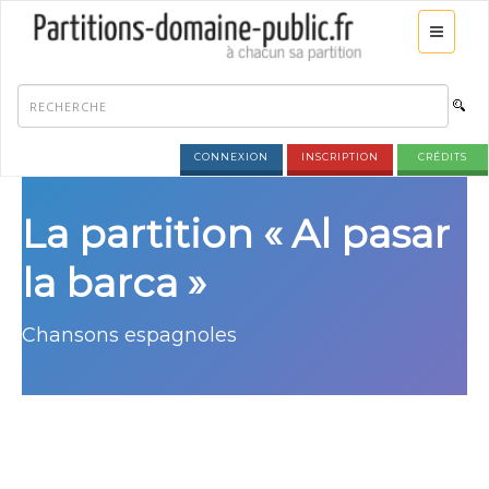
CONNEXION
INSCRIPTION
CRÉDITS
La partition « Al pasar
la barca »
Chansons espagnoles