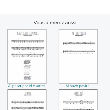
Vous aimerez aussi
Al pasar por el
Al pavo pavito
cuartel
Al pasar por el cuartel
Al pavo pavito
Alirón
Ambó ató