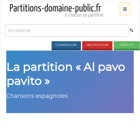
CONNEXION
INSCRIPTION
CRÉDITS
La partition « Al pavo
pavito »
Chansons espagnoles