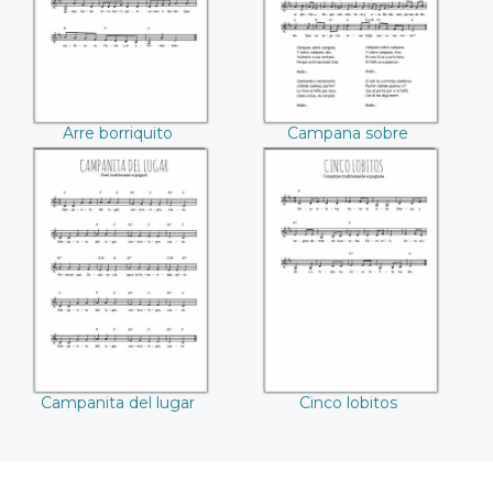
Arre borriquito
Campana sobre
campana
Campanita del
Cinco lobitos
lugar
Campanita del lugar
Cinco lobitos