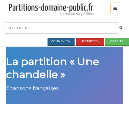
CONNEXION
INSCRIPTION
CRÉDITS
La partition « Une
chandelle »
Chansons françaises