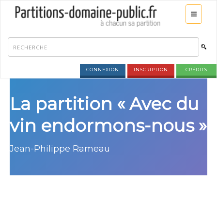
CONNEXION
INSCRIPTION
CRÉDITS
La partition « Avec du
vin endormons-nous »
Jean-Philippe Rameau