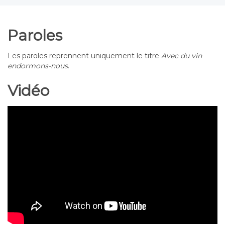
Paroles
Les paroles reprennent uniquement le titre
Avec du vin
endormons-nous
.
Vidéo