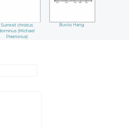
Buvös Hang
Surrexit christus
dominus (Michael
Praetorius)