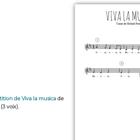
ition de Viva la musica
de
(3 voix).