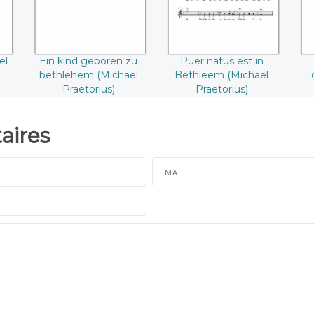
Praetorius))
Praetorius))
el
Ein kind geboren zu
Puer natus est in
bethlehem (Michael
Bethleem (Michael
Praetorius)
Praetorius)
ires