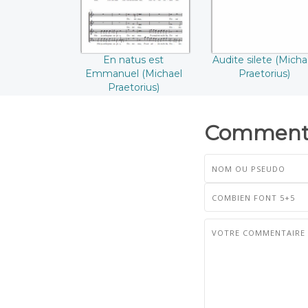
Praetorius))
En natus est
Audite silete (Micha
Emmanuel (Michael
Praetorius)
Praetorius)
Commenta