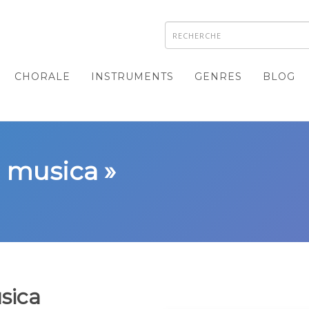
CHORALE
INSTRUMENTS
GENRES
BLOG
a musica »
sica