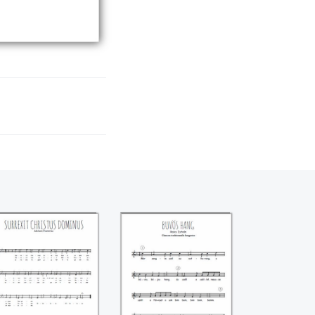
Surrexit christus
Buvös Hang
ominus ((Michael
Praetorius))