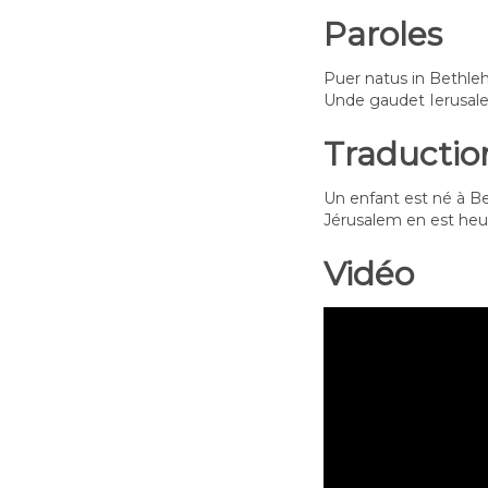
Paroles
Puer natus in Bethlehe
Unde gaudet Ierusalem,
Traductio
Un enfant est né à Be
Jérusalem en est heureu
Vidéo