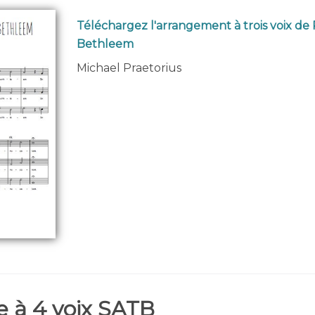
Téléchargez l'arrangement à trois voix de 
Bethleem
Michael Praetorius
 à 4 voix SATB