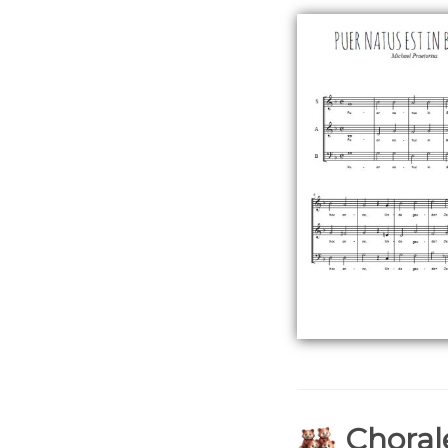
Chorale