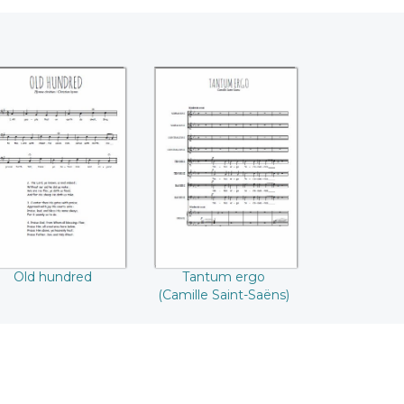
Old hundred
Tantum ergo
(Camille Saint-
Saëns)
Old hundred
Tantum ergo
(Camille Saint-Saëns)