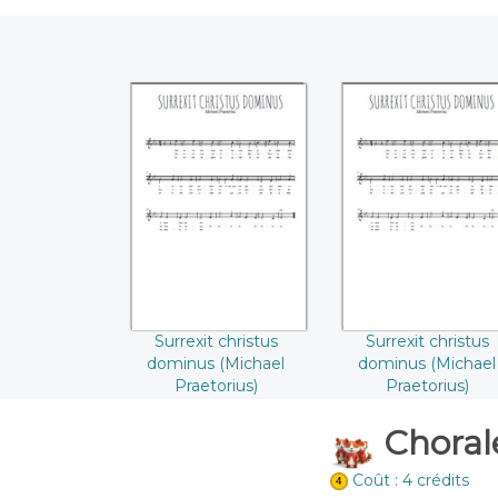
Surrexit christus
Surrexit christu
dominus ((Michael
dominus (Michae
Praetorius))
Praetorius)
Surrexit christus
Surrexit christus
dominus (Michael
dominus (Michael
Praetorius)
Praetorius)
Chorale
Coût : 4 crédits