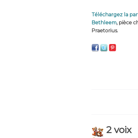
Téléchargez la part
Bethleem
, pièce 
Praetorius.
2 voix