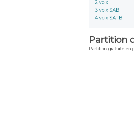
2 voix
3 voix SAB
4 voix SATB
Partition 
Partition gratuite en 