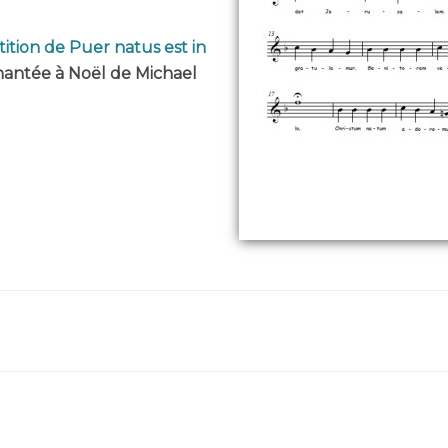
ition de Puer natus est in
chantée à Noël de Michael