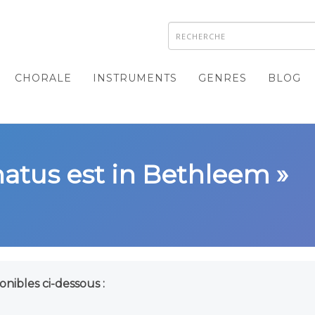
CHORALE
INSTRUMENTS
GENRES
BLOG
natus est in Bethleem »
onibles ci-dessous :