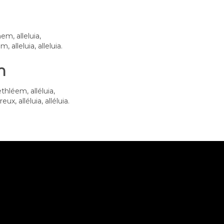
m, alleluia,
 alleluia, alleluia.
n
thléem, alléluia,
x, alléluia, alléluia.