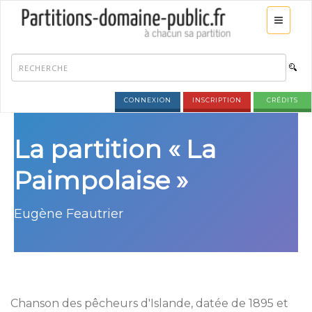
CONNEXION
INSCRIPTION
CRÉDITS
La partition « La
Paimpolaise »
Eugène Feautrier
Chanson des pêcheurs d'Islande, datée de 1895 et