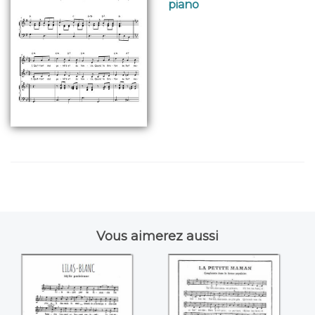
piano
Vous aimerez aussi
Lilas-blanc
La petite maman