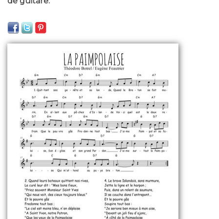
de guitare.