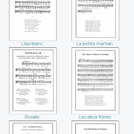
Lilas-blanc
La petite maman
Rosalie
Les deux frères
d'armes
Rosalie
Les deux frères
d'armes