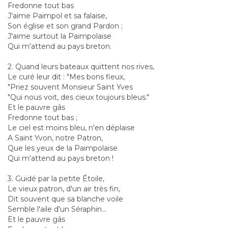
Fredonne tout bas
J'aime Paimpol et sa falaise,
Son église et son grand Pardon ;
J'aime surtout la Paimpolaise
Qui m'attend au pays breton.
2. Quand leurs bateaux quittent nos rives,
Le curé leur dit : "Mes bons fieux,
"Priez souvent Monsieur Saint Yves
"Qui nous voit, des cieux toujours bleus."
Et le pauvre gâs
Fredonne tout bas ;
Le ciel est moins bleu, n'en déplaise
A Saint Yvon, notre Patron,
Que les yeux de la Paimpolaise
Qui m'attend au pays breton !
3. Guidé par la petite Étoile,
Le vieux patron, d'un air très fin,
Dit souvent que sa blanche voile
Semble l'aile d'un Séraphin...
Et le pauvre gâs