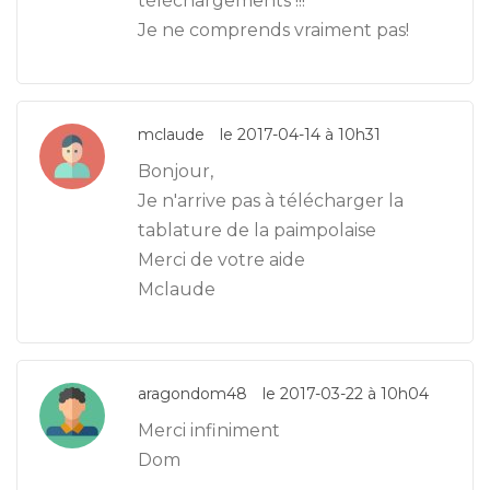
téléchargements !!!
Je ne comprends vraiment pas!
mclaude
le 2017-04-14 à 10h31
Bonjour,
Je n'arrive pas à télécharger la
tablature de la paimpolaise
Merci de votre aide
Mclaude
aragondom48
le 2017-03-22 à 10h04
Merci infiniment
Dom