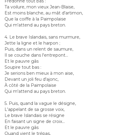
Fredonne tout bas :
Ta voilure, mon vieux Jean-Blaise,
Est moins blanche, au mât d'artimon,
Que la coiffe à la Paimpolaise
Qui m'attend au pays breton.
4. Le brave Islandais, sans murmure,
Jette la ligne et le harpon ;
Puis, dans un relent de saumure,
Il se couche dans l'entrepont...
Et le pauvre gâs
Soupire tout bas :
Je serions ben mieux à mon aise,
Devant un joli feu d'ajonc,
À côté de la Paimpolaise
Qui m'attend au pays breton.
5. Puis, quand la vague le désigne,
L'appelant de sa grosse voix,
Le brave Islandais se résigne
En faisant un signe de croix...
Et le pauvre gâs
Quand vient le trépas,