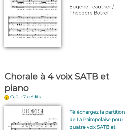
Eugène Feautrier /
Théodore Botrel
Chorale à 4 voix SATB et
piano
Coût : 7 crédits
Téléchargez la partition
de La Paimpolaise pour
quatre voix SATB et