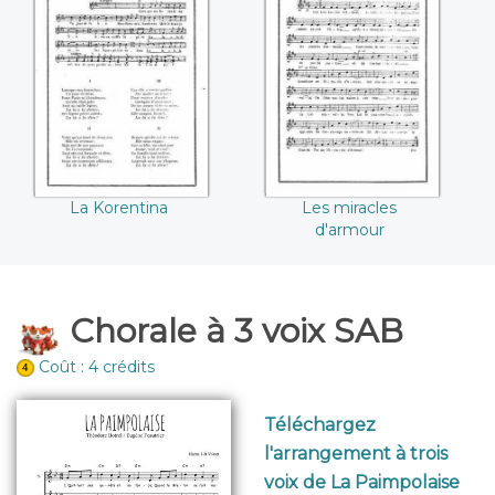
La Korentina
Les miracles
d'armour
La Korentina
Les miracles
d'armour
Chorale à 3 voix SAB
Coût : 4 crédits
Téléchargez
l'arrangement à trois
voix de La Paimpolaise