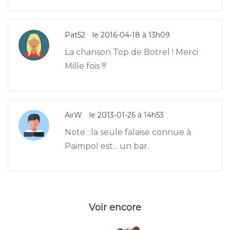
Pat52
le 2016-04-18 à 13h09
La chanson Top de Botrel ! Merci
Mille fois !!!
AirW
le 2013-01-26 à 14h53
Note : la seule falaise connue à
Paimpol est... un bar.
Voir encore