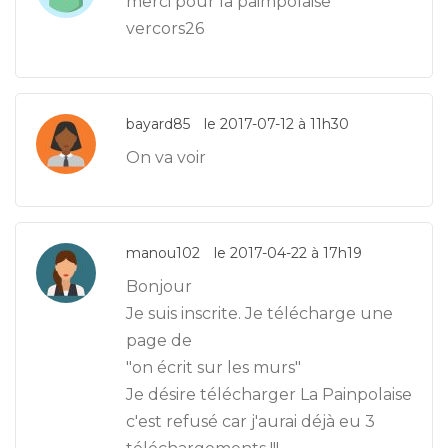
merci pour la paimpolaise
vercors26
bayard85
le 2017-07-12 à 11h30
On va voir
manou102
le 2017-04-22 à 17h19
Bonjour
Je suis inscrite. Je télécharge une
page de
"on écrit sur les murs"
Je désire télécharger La Painpolaise
c'est refusé car j'aurai déjà eu 3