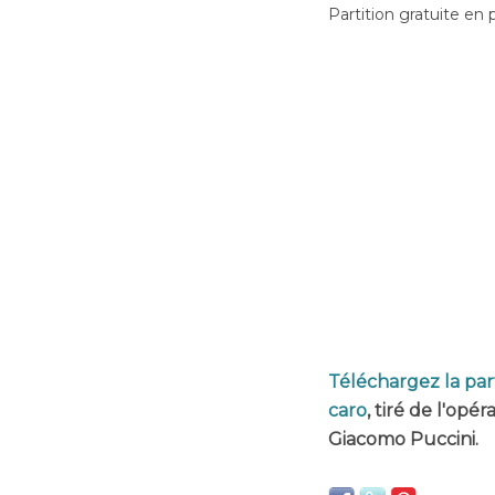
Partition gratuite en 
Téléchargez la par
caro
, tiré de l'opé
Giacomo Puccini.