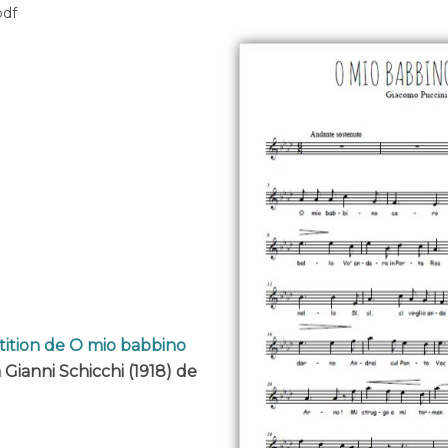
pdf
tition de O mio babbino
ra Gianni Schicchi (1918) de