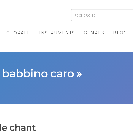
CHORALE
INSTRUMENTS
GENRES
BLOG
o babbino caro »
de chant