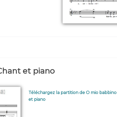
Chant et piano
Téléchargez la partition de O mio babbin
et piano