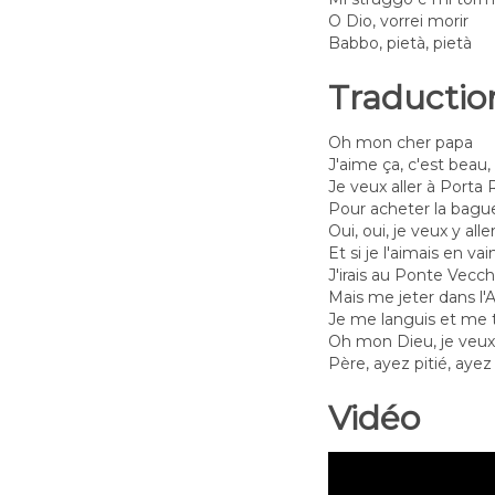
O Dio, vorrei morir
Babbo, pietà, pietà
Traductio
Oh mon cher papa
J'aime ça, c'est beau
Je veux aller à Porta
Pour acheter la bagu
Oui, oui, je veux y alle
Et si je l'aimais en vai
J'irais au Ponte Vecch
Mais me jeter dans l'
Je me languis et me
Oh mon Dieu, je veux
Père, ayez pitié, ayez 
Vidéo