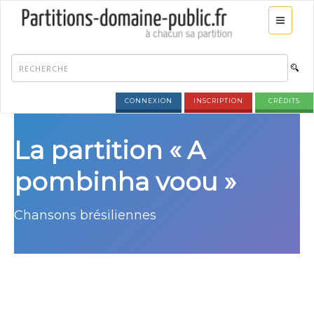
CONNEXION
INSCRIPTION
CRÉDITS
La partition « A
pombinha voou »
Chansons brésiliennes