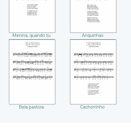
Menina, quando tu
Anquinhas
fores
Bela pastora
Cachorrinho
Bela pastora
Cachorrinho