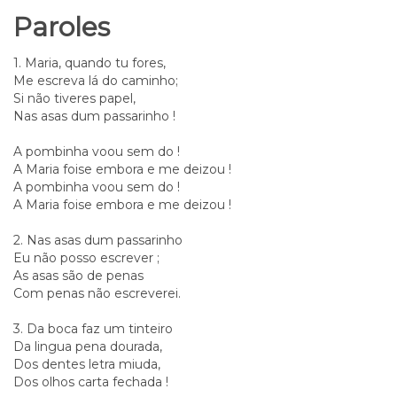
Paroles
1. Maria, quando tu fores,
Me escreva lá do caminho;
Si não tiveres papel,
Nas asas dum passarinho !
A pombinha voou sem do !
A Maria foise embora e me deizou !
A pombinha voou sem do !
A Maria foise embora e me deizou !
2. Nas asas dum passarinho
Eu não posso escrever ;
As asas são de penas
Com penas não escreverei.
3. Da boca faz um tinteiro
Da lingua pena dourada,
Dos dentes letra miuda,
Dos olhos carta fechada !