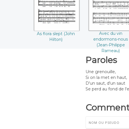
(Jean-Philippe
Rameau)
Avec du vin
As flora slept (John
endormons-nous
Hilton)
(Jean-Philippe
Rameau)
Paroles
Une grenouille,
Si on la met en haut,
D'un saut, d'un saut
Se perd au fond de l'
Commenta