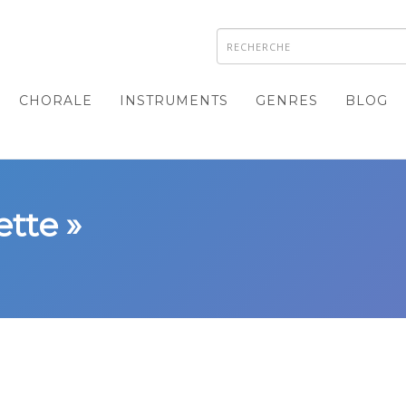
CHORALE
INSTRUMENTS
GENRES
BLOG
ette »