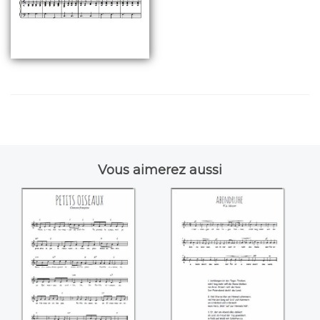
Vous aimerez aussi
Petits oiseaux
Abendruhe
(Mozart)