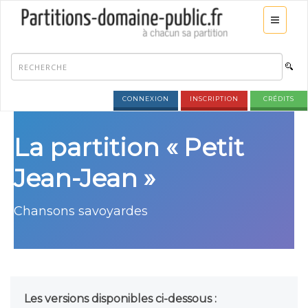
CONNEXION
INSCRIPTION
CRÉDITS
La partition « Petit
Jean-Jean »
Chansons savoyardes
Les versions disponibles ci-dessous :