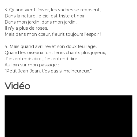
3. Quand vient l’hiver, les vaches se reposent,
Dans la nature, le ciel est triste et noir.
Dans mon jardin, dans mon jardin,
Il n’y a plus de roses,
Mais dans mon cœur, fleurit toujours l’espoir !
4. Mais quand avril revêt son doux feuillage,
Quand les oiseaux font leurs chants plus joyeux,
J’les entends dire, j’les entend dire
Au loin sur mon passage :
“Petit Jean-Jean, t’es pas si malheureux.”
Vidéo