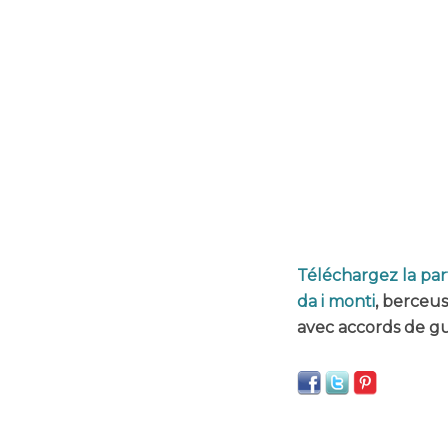
Téléchargez la part
da i monti
, berceus
avec accords de gu