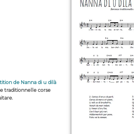
ition de Nanna di u dilà
e traditionnelle corse
itare.