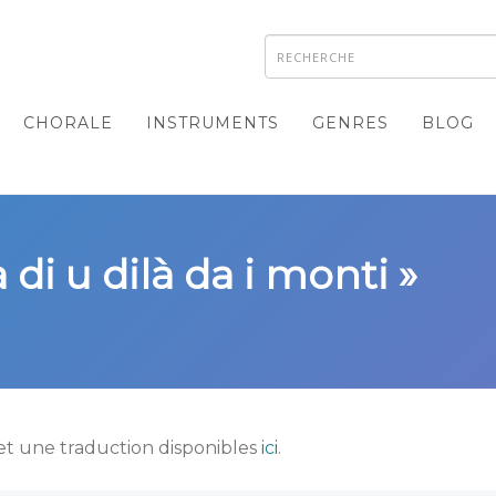
CHORALE
INSTRUMENTS
GENRES
BLOG
di u dilà da i monti »
et une traduction disponibles
ici
.