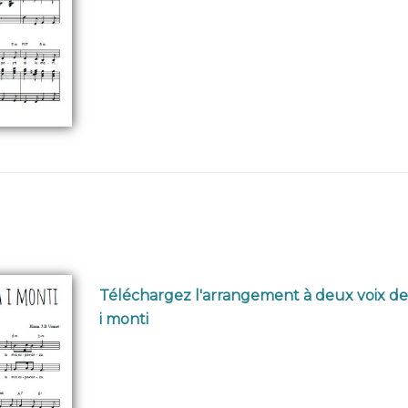
Téléchargez l'arrangement à deux voix de 
i monti