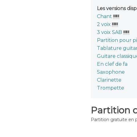
Les versions disp
Chant
2 voix
3 voix SAB
Partition pour p
Tablature guita
Guitare classiqu
En clef de fa
Saxophone
Clarinette
Trompette
Partition 
Partition gratuite en 