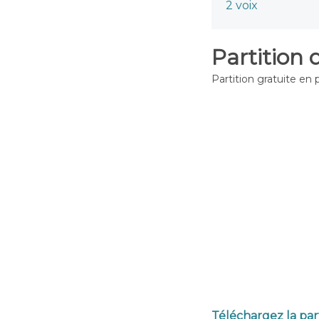
2 voix
Partition 
Partition gratuite en 
Téléchargez la part