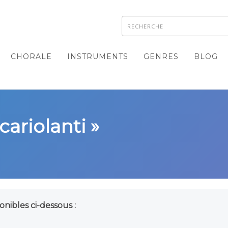
CHORALE
INSTRUMENTS
GENRES
BLOG
cariolanti »
onibles ci-dessous :