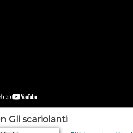
n Gli scariolanti