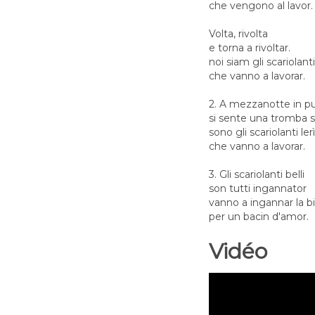
che vengono al lavor.
Volta, rivolta
e torna a rivoltar.
noi siam gli scariolanti 
che vanno a lavorar.
2. A mezzanotte in p
si sente una tromba 
sono gli scariolanti lerì
che vanno a lavorar.
3. Gli scariolanti belli
son tutti ingannator
vanno a ingannar la bi
per un bacin d'amor.
Vidéo