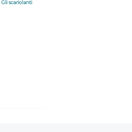
li scariolanti