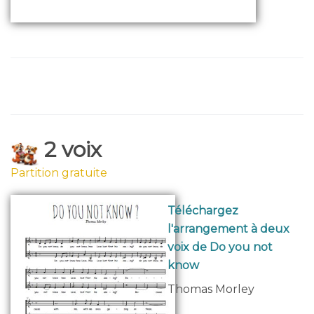
2 voix
Partition gratuite
Téléchargez
l'arrangement à deux
voix de Do you not
know
Thomas Morley