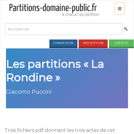
CONNEXION
INSCRIPTION
CRÉDITS
Les partitions « La
Rondine »
Giacomo Puccini
Trois fichiers pdf donnant les trois actes de cet