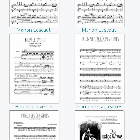
Manon Lescaut
Manon Lescaut
(Giacomo Puccini)
(Giacomo Puccini)
Berenice, ove sei
Triomphez,
(Christoph
agréables fleurs
Willibald Gluck)
(Jean-Philippe
Rameau)
Berenice, ove sei
Triomphez, agréables
(Christoph Willibald
fleurs (Jean-Philippe
Gluck)
Rameau)
Choeur des
La veuve joyeuse