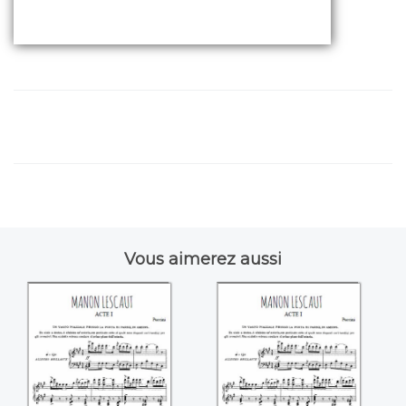
Vous aimerez aussi
Manon Lescaut
Manon Lescaut
((Giacomo Puccini))
(Giacomo Puccini)