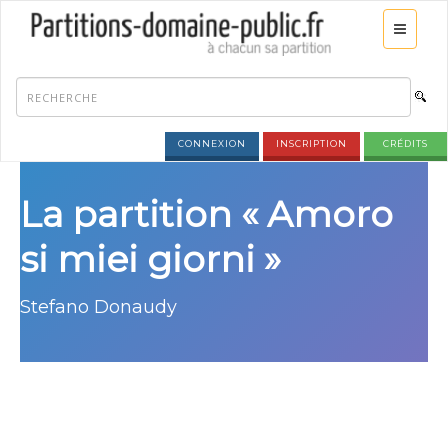
CONNEXION
INSCRIPTION
CRÉDITS
La partition « Amoro
si miei giorni »
Stefano Donaudy