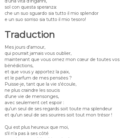
d'una vita d'inganni,
sol con questa speranza:
che un suo sguardo sia tutto il mio splendor
e un suo sorriso sia tutto il mio tesoro!
Traduction
Mes jours d'amour,
qui pourrait jamais vous oublier,
maintenant que vous ornez mon cœur de toutes vos
bénédictions,
et que vous y apportez la paix,
et le parfum de mes pensées ?
Puisse-je, tant que la vie s'écoule,
ne plus craindre les soucis
d'une vie de mensonges,
avec seulement cet espoir :
qu'un seul de ses regards soit toute ma splendeur
et qu'un seul de ses sourires soit tout mon trésor !
Qui est plus heureux que moi,
s'il n'a pas à ses côté