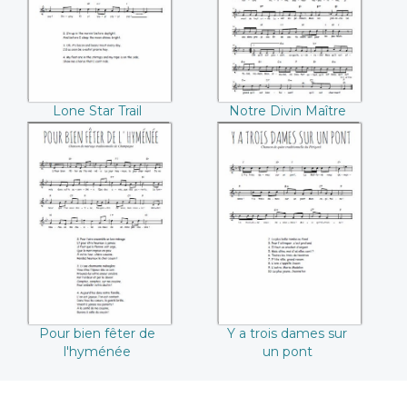
Lone Star Trail
Notre Divin Maître
Pour bien fêter de
Y a trois dames sur
l'hyménée
un pont
Pour bien fêter de
Y a trois dames sur
l'hyménée
un pont