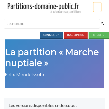
CONNEXION
INSCRIPTION
CRÉDITS
La partition « Marche
nuptiale »
Felix Mendelssohn
Les versions disponibles ci-dessous :