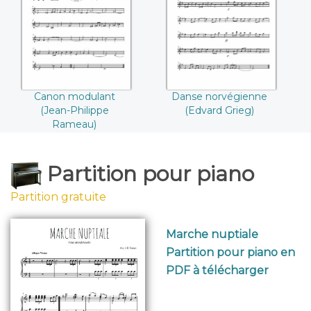
(Jean-Philippe
norvégienne
Rameau)
(Edvard Grieg)
Canon modulant
Danse norvégienne
(Jean-Philippe
(Edvard Grieg)
Rameau)
Partition pour piano
Partition gratuite
Marche nuptiale
Partition pour piano en
PDF à télécharger