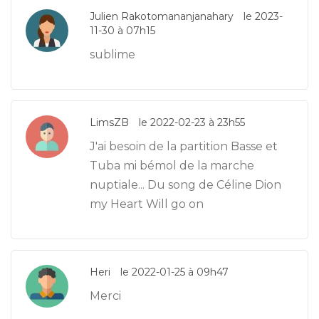
Julien Rakotomananjanahary
le 2023-
11-30 à 07h15
sublime
LimsZB
le 2022-02-23 à 23h55
J'ai besoin de la partition Basse et
Tuba mi bémol de la marche
nuptiale... Du song de Céline Dion
my Heart Will go on
Heri
le 2022-01-25 à 09h47
Merci