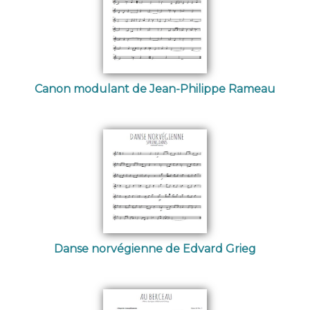
Canon modulant de Jean-Philippe Rameau
Danse norvégienne de Edvard Grieg