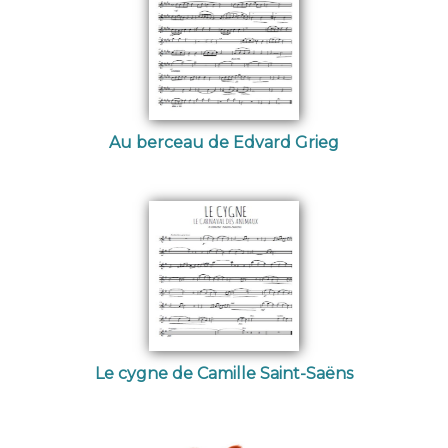
Au berceau de Edvard Grieg
Le cygne de Camille Saint-Saëns