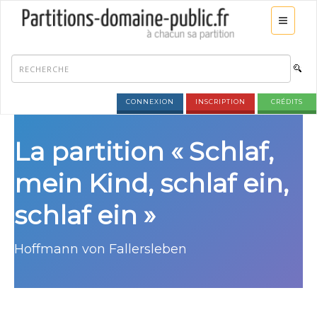
CONNEXION
INSCRIPTION
CRÉDITS
La partition « Schlaf,
mein Kind, schlaf ein,
schlaf ein »
Hoffmann von Fallersleben