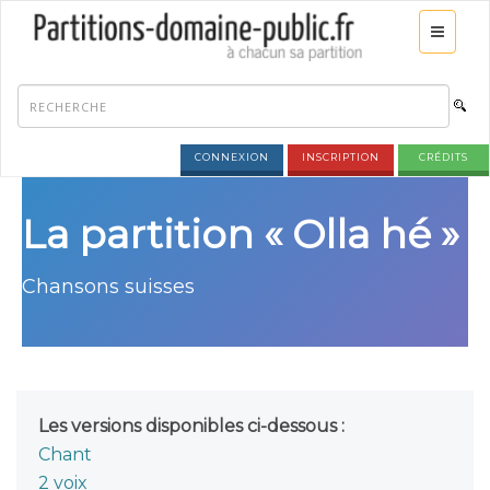
CONNEXION
INSCRIPTION
CRÉDITS
La partition « Olla hé »
Chansons suisses
Les versions disponibles ci-dessous :
Chant
2 voix