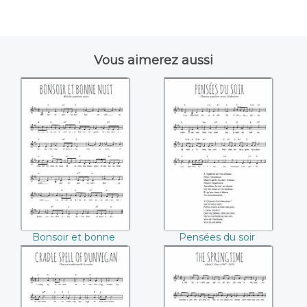
Vous aimerez aussi
Bonsoir et bonne
Pensées du soir
nuit
Bonsoir et bonne
Pensées du soir
nuit
Cradle spell of
The springtime