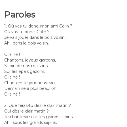
Paroles
1. Où vas-tu donc, mon ami Colin ?
Où vas-tu donc, Colin ?
Je vais jouer dans le bois voisin,
Ah ! dans le bois voisin.
Olla hè !
Chantons, joyeux garçons,
Si loin de nos maisons,
Sur les épais gazons,
Olla hé !
Chantons le jour nouveau,
Demain sera plus beau, oh !
Olla hé !
2. Que feras-tu dès le clair matin ?
Oui dès le clair matin ?
Je chanterai sous les grands sapins,
Ah ! sous les grands sapins.