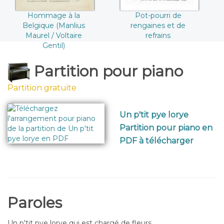
Hommage à la
Pot-pourri de
Belgique (Manlius
rengaines et de
Maurel / Voltaire
refrains
Gentil)
Partition pour piano
Partition gratuite
Un p'tit pye lorye
Partition pour piano en
PDF à télécharger
Paroles
Un p'tit pye lorye qui est chargé de fleurs