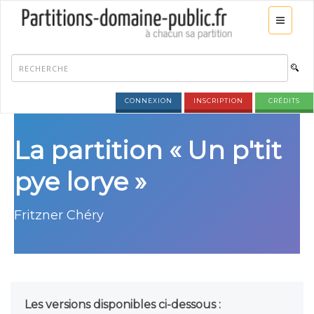
CONNEXION
INSCRIPTION
CRÉDITS
La partition « Un p'tit
pye lorye »
Fritzner Chéry
Les versions disponibles ci-dessous :