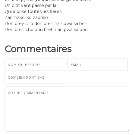
Un p'tit vent passé par là
Qui a brisé toutes les fleurs
Zanmakoliko zabriko
Don brèy cho don brèh nan pwa sa bon
Don brèh cho don brèh nan pwa sa bon
Commentaires