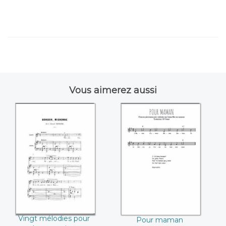
Vous aimerez aussi
Vingt mélodies
Pour maman
pour chant et
piano (Antony
Choudens)
Vingt mélodies pour
Pour maman