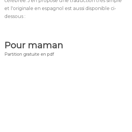
célébrée. J'en propose une traduction très simple
et l'originale en espagnol est aussi disponible ci-
dessous :
Pour maman
Partition gratuite en pdf