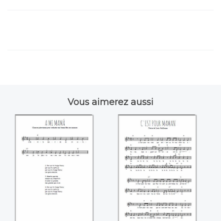
Vous aimerez aussi
A mi Mamá
C'est pour maman
(Louis Guillaume)