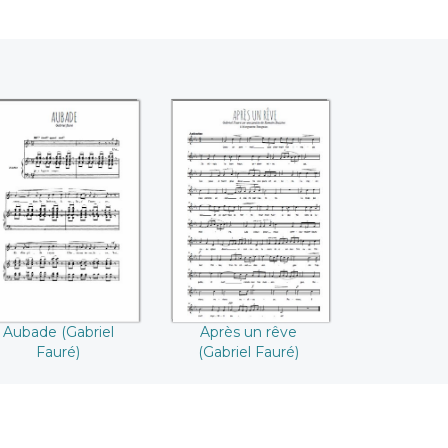
ubade ((Gabriel
Après un rêve
Fauré))
((Gabriel Fauré))
Aubade (Gabriel
Après un rêve
Fauré)
(Gabriel Fauré)