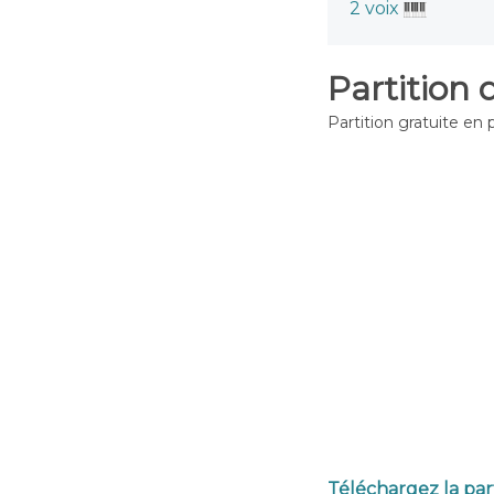
2 voix
Partition 
Partition gratuite en 
Téléchargez la par