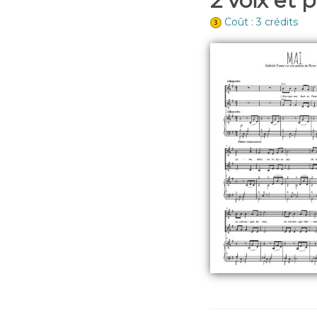
2 voix et 
Coût : 3 crédits