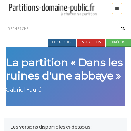
CONNEXION
INSCRIPTION
CRÉDITS
La partition « Dans les
ruines d'une abbaye »
Gabriel Fauré
Les versions disponibles ci-dessous :