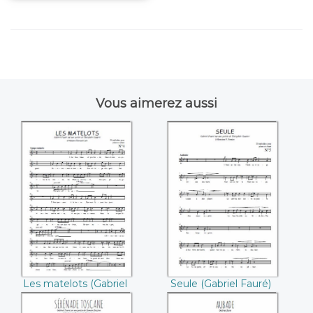
Vous aimerez aussi
Les matelots
Seule ((Gabriel
((Gabriel Fauré))
Fauré))
Les matelots (Gabriel
Seule (Gabriel Fauré)
Fauré)