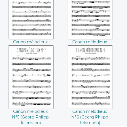
N°3 ((Georg Philipp
N°4 ((Georg Philipp
Telemann))
Telemann))
Canon mélodieux
Canon mélodieux
N°3 (Georg Philipp
N°4 (Georg Philipp
Telemann)
Telemann)
Canon mélodieux
Canon mélodieux
N°5 ((Georg Philipp
N°6 ((Georg Philipp
Telemann))
Telemann))
Canon mélodieux
Canon mélodieux
N°5 (Georg Philipp
N°6 (Georg Philipp
Telemann)
Telemann)