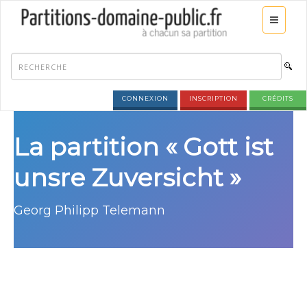
CONNEXION
INSCRIPTION
CRÉDITS
La partition « Gott ist
unsre Zuversicht »
Georg Philipp Telemann