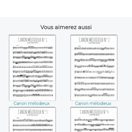
Vous aimerez aussi
Canon mélodieux
Canon mélodieux
N°1 ((Georg Philipp
N°2 ((Georg Philipp
Telemann))
Telemann))
Canon mélodieux
Canon mélodieux
N°1 (Georg Philipp
N°2 (Georg Philipp
Telemann)
Telemann)
Canon mélodieux
Canon mélodieux