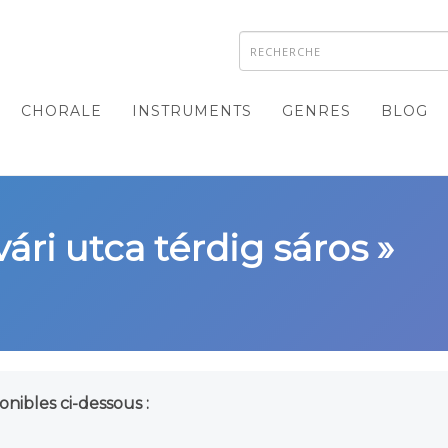
CHORALE
INSTRUMENTS
GENRES
BLOG
vári utca térdig sáros »
onibles ci-dessous :