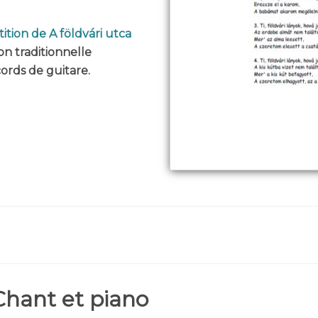
ition de A földvári utca
on traditionnelle
ords de guitare.
Chant et piano