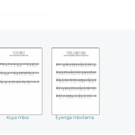
Kuya mbio
Eyenga mbotama
Kuya mbio
Eyenga mbotama