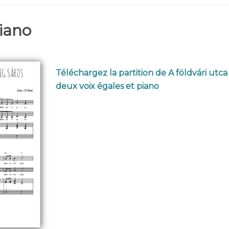
piano
Téléchargez la partition de A földvári utca
deux voix égales et piano