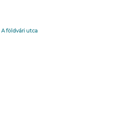
A földvári utca