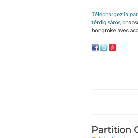
Téléchargez la part
térdig sáros
, chans
hongroise avec acc
Partition 